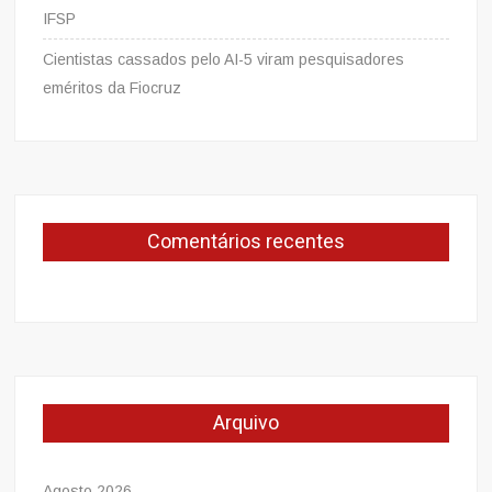
IFSP
Cientistas cassados pelo AI-5 viram pesquisadores
eméritos da Fiocruz
Comentários recentes
Arquivo
Agosto 2026