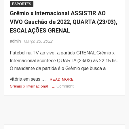
ESPORTES
Grêmio x Internacional ASSISTIR AO
VIVO Gauchão de 2022, QUARTA (23/03),
ESCALAÇÕES GRENAL
admin
Março 23, 2022
Futebol na TV ao vivo: a partida GRENAL Grêmio x
Internacional acontece QUARTA (23/03) às 22:15 hs.
O mandante da partida é o Grêmio que busca a
vitória em seus …
READ MORE
on
Comment
Grêmio x Internacional
Grêmio
x
Internacional
ASSISTIR
AO
VIVO