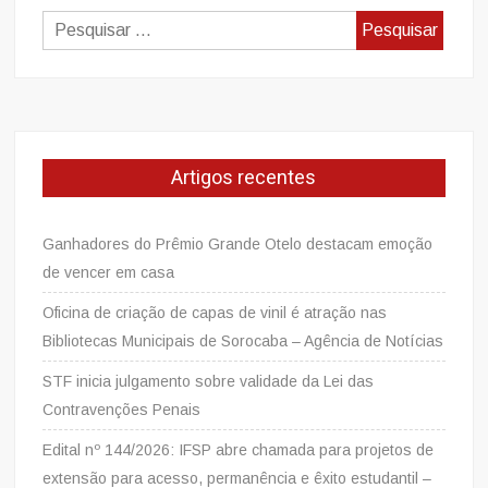
Gauchão
Pesquisar
de
por:
2022,
QUARTA
(23/03),
ESCALAÇÕES
GRENAL
Artigos recentes
Ganhadores do Prêmio Grande Otelo destacam emoção
de vencer em casa
Oficina de criação de capas de vinil é atração nas
Bibliotecas Municipais de Sorocaba – Agência de Notícias
STF inicia julgamento sobre validade da Lei das
Contravenções Penais
Edital nº 144/2026: IFSP abre chamada para projetos de
extensão para acesso, permanência e êxito estudantil –