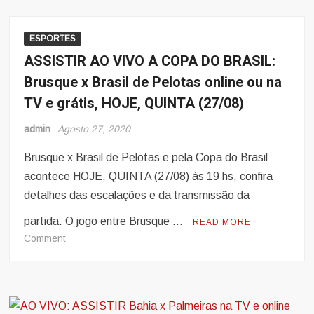
ASSISTIR
São
José-
ESPORTES
RS
ASSISTIR AO VIVO A COPA DO BRASIL:
x
Brusque x Brasil de Pelotas online ou na
Atlético-
TV e grátis, HOJE, QUINTA (27/08)
GO
online
admin
Agosto 27, 2020
ou
na
Brusque x Brasil de Pelotas e pela Copa do Brasil
TV
acontece HOJE, QUINTA (27/08) às 19 hs, confira
e
detalhes das escalações e da transmissão da
grátis
pela
partida. O jogo entre Brusque …
READ MORE
Copa
on
Comment
do
ASSISTIR
Brasil
AO
2020,
VIVO
HOJE,
A
QUINTA