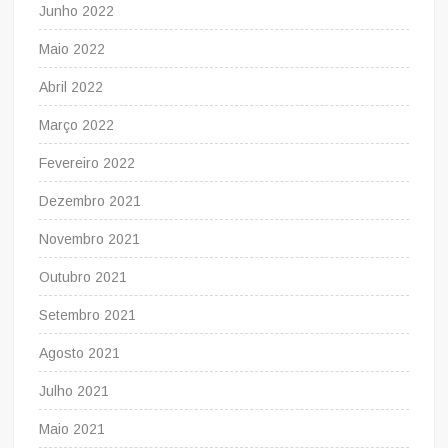
Junho 2022
Maio 2022
Abril 2022
Março 2022
Fevereiro 2022
Dezembro 2021
Novembro 2021
Outubro 2021
Setembro 2021
Agosto 2021
Julho 2021
Maio 2021