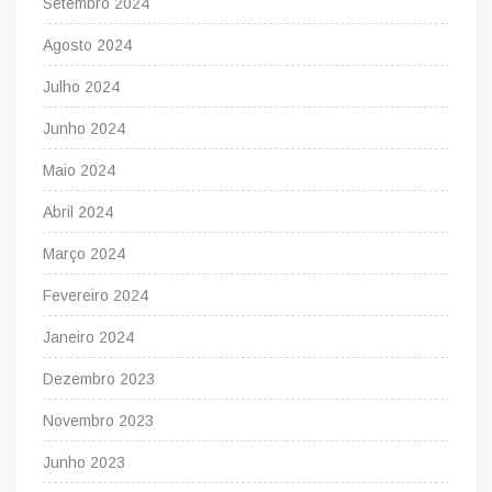
Setembro 2024
Agosto 2024
Julho 2024
Junho 2024
Maio 2024
Abril 2024
Março 2024
Fevereiro 2024
Janeiro 2024
Dezembro 2023
Novembro 2023
Junho 2023