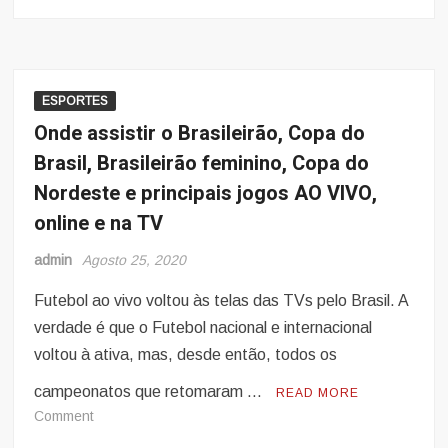
ENQUETE
UOL
A
FAZENDA
12
ESPORTES
revela
Onde assistir o Brasileirão, Copa do
quem
Brasil, Brasileirão feminino, Copa do
fará
Nordeste e principais jogos AO VIVO,
mais
barraco
online e na TV
nesta
admin
Agosto 25, 2020
edição
com
Futebol ao vivo voltou às telas das TVs pelo Brasil. A
Jojô,
verdade é que o Futebol nacional e internacional
Mirella,
Biel,
voltou à ativa, mas, desde então, todos os
Nájila
campeonatos que retomaram …
READ MORE
e
on
Comment
Prior
Onde
e