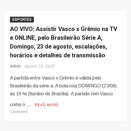
TERÇA
Palmeiras
(25/08)
x
Santos
ESPORTES
na
AO VIVO: Assistir Vasco x Grêmio na TV
TV
e ONLINE, pelo Brasileirão Série A,
e
Domingo, 23 de agosto, escalações,
online
pelo
horários e detalhes de transmissão
Campeonato
admin
Agosto 21, 2020
Brasileiro
série
A partida entre Vasco x Grêmio é válida pelo
A,
Brasileirão da série a. A bola rola DOMINGO (23/08)
HOJE
DOMINGO
às 16 hs (horário de Brasília). A partida tem Vasco
(23/08)
como o …
READ MORE
on
Comment
AO
VIVO: