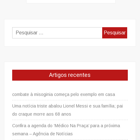
Flamengo
dos
de
x
conteúdos
transmissão
Botafogo pelo Brasileirão
da
série
Pesquisar
A,
por:
neste
DOMINGO
(23/08)
Artigos recentes
combate à misoginia começa pelo exemplo em casa
Uma notícia triste abalou Lionel Messi e sua família; pai
do craque morre aos 68 anos
Confira a agenda do ‘Médico Na Praça’ para a próxima
semana – Agência de Notícias