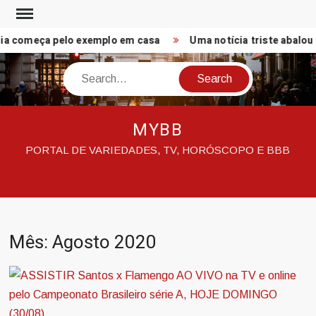
Skip
to
 começa pelo exemplo em casa
Uma notícia triste abalou Li
content
Search
MYBB
PORTAL DE VARIEDADES, TV, HORÓSCOPO E BBB
Mês:
Agosto 2020