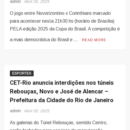
admin
Abril 30, 2025
O jogo entre Novorizontino x Corinthians marcado
para acontecer nesta 21h30 hs (horário de Brasília)
PELA edição 2025 da Copa do Brasil. A competição é
a mais democrática do Brasil e …
READ MORE
ESPORTES
CET-Rio anuncia interdições nos túneis
Rebouças, Novo e José de Alencar –
Prefeitura da Cidade do Rio de Janeiro
admin
Abril 30, 2025
As galerias do Túnel Rebouças, sentido Centro,