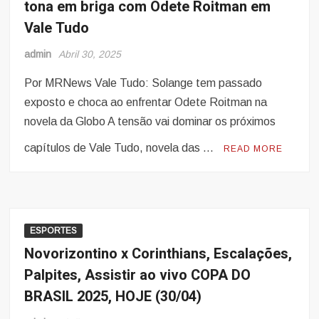
tona em briga com Odete Roitman em
Vale Tudo
admin
Abril 30, 2025
Por MRNews Vale Tudo: Solange tem passado
exposto e choca ao enfrentar Odete Roitman na
novela da Globo A tensão vai dominar os próximos
capítulos de Vale Tudo, novela das …
READ MORE
ESPORTES
Novorizontino x Corinthians, Escalações,
Palpites, Assistir ao vivo COPA DO
BRASIL 2025, HOJE (30/04)