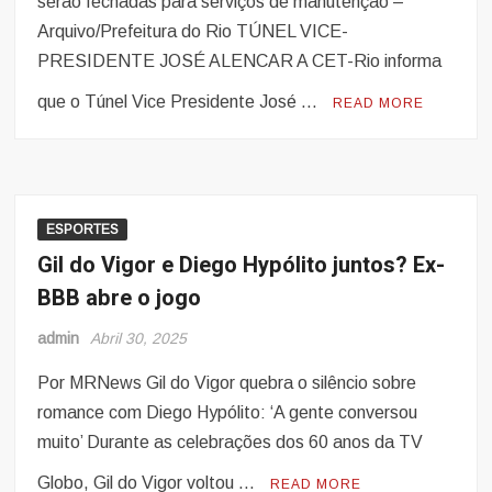
serão fechadas para serviços de manutenção –
Arquivo/Prefeitura do Rio TÚNEL VICE-
PRESIDENTE JOSÉ ALENCAR A CET-Rio informa
que o Túnel Vice Presidente José …
READ MORE
ESPORTES
Gil do Vigor e Diego Hypólito juntos? Ex-
BBB abre o jogo
admin
Abril 30, 2025
Por MRNews Gil do Vigor quebra o silêncio sobre
romance com Diego Hypólito: ‘A gente conversou
muito’ Durante as celebrações dos 60 anos da TV
Globo, Gil do Vigor voltou …
READ MORE