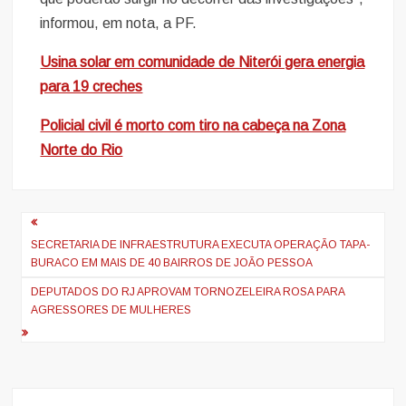
informou, em nota, a PF.
Usina solar em comunidade de Niterói gera energia
para 19 creches
Policial civil é morto com tiro na cabeça na Zona
Norte do Rio
Navegação
de
SECRETARIA DE INFRAESTRUTURA EXECUTA OPERAÇÃO TAPA-
BURACO EM MAIS DE 40 BAIRROS DE JOÃO PESSOA
artigos
DEPUTADOS DO RJ APROVAM TORNOZELEIRA ROSA PARA
AGRESSORES DE MULHERES