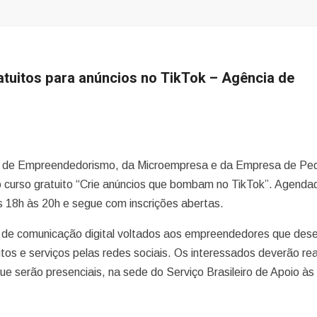
ratuitos para anúncios no TikTok – Agência de
ria de Empreendedorismo, da Microempresa e da Empresa de Pe
 curso gratuito “Crie anúncios que bombam no TikTok”. Agenda
s 18h às 20h e segue com inscrições abertas.
 de comunicação digital voltados aos empreendedores que des
tos e serviços pelas redes sociais. Os interessados deverão rea
e serão presenciais, na sede do Serviço Brasileiro de Apoio às