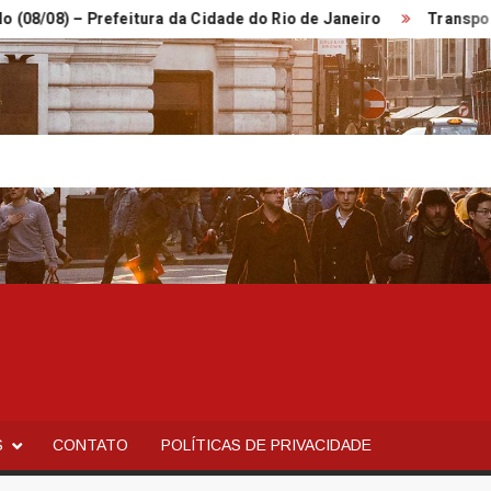
) – Prefeitura da Cidade do Rio de Janeiro
Transportes ant
S
CONTATO
POLÍTICAS DE PRIVACIDADE