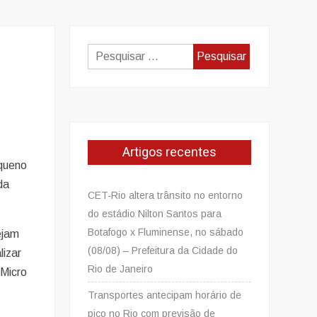
Pesquisar
por:
Artigos recentes
queno
da
CET-Rio altera trânsito no entorno
do estádio Nilton Santos para
Botafogo x Fluminense, no sábado
ejam
(08/08) – Prefeitura da Cidade do
lizar
Rio de Janeiro
 Micro
Transportes antecipam horário de
pico no Rio com previsão de