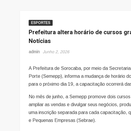
ESPORTES
Prefeitura altera horário de cursos g
Notícias
admin
Junho 2, 2026
A Prefeitura de Sorocaba, por meio da Secreta
Porte (Semepp), informa a mudança de horário do
para o próximo dia 19, a capacitação ocorrerá da
No mês de junho, a Semepp promove dois cursos
ampliar as vendas e divulgar seus negócios, produ
uma inscrição separada para cada capacitação, qu
e Pequenas Empresas (Sebrae).