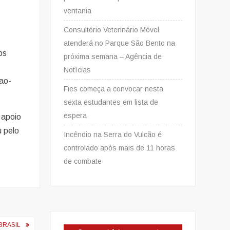
ventania
Consultório Veterinário Móvel
atenderá no Parque São Bento na
os
próxima semana – Agência de
Notícias
cao-
Fies começa a convocar nesta
sexta estudantes em lista de
espera
 apoio
 pelo
Incêndio na Serra do Vulcão é
controlado após mais de 11 horas
de combate
BRASIL