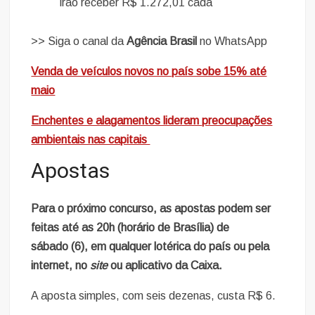
irão receber R$ 1.272,01 cada
>> Siga o canal da
Agência Brasil
no WhatsApp
Venda de veículos novos no país sobe 15% até
maio
Enchentes e alagamentos lideram preocupações
ambientais nas capitais
Apostas
Para o próximo concurso, as apostas podem ser
feitas até as 20h (horário de Brasília) de
sábado (6), em qualquer lotérica do país ou pela
internet, no
site
ou aplicativo da Caixa.
A aposta simples, com seis dezenas, custa R$ 6.