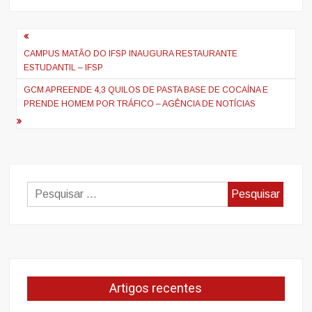
Navegação
de
CAMPUS MATÃO DO IFSP INAUGURA RESTAURANTE
ESTUDANTIL – IFSP
artigos
GCM APREENDE 4,3 QUILOS DE PASTA BASE DE COCAÍNA E
PRENDE HOMEM POR TRÁFICO – AGÊNCIA DE NOTÍCIAS
Pesquisar
por:
Artigos recentes