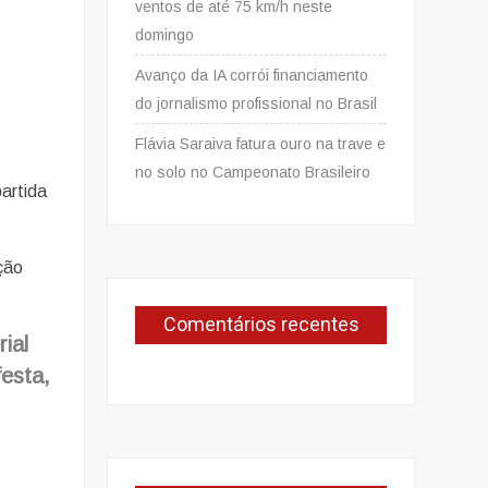
ventos de até 75 km/h neste
domingo
Avanço da IA corrói financiamento
do jornalismo profissional no Brasil
Flávia Saraiva fatura ouro na trave e
no solo no Campeonato Brasileiro
artida
ção
Comentários recentes
ial
festa,