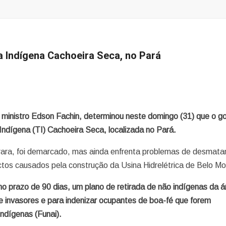
a Indígena Cachoeira Seca, no Pará
 ministro Edson Fachin, determinou neste domingo (31) que o g
Indígena (TI) Cachoeira Seca, localizada no Pará.
Arara, foi demarcado, mas ainda enfrenta problemas de desmat
pactos causados pela construção da Usina Hidrelétrica de Belo Mo
no prazo de 90 dias, um plano de retirada de não indígenas da á
 invasores e para indenizar ocupantes de boa-fé que forem
ndígenas (Funai).