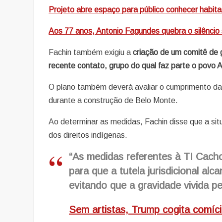
Projeto abre espaço para público conhecer habita
Aos 77 anos, Antonio Fagundes quebra o silênci
Fachin também exigiu a
criação de um comitê de g
recente contato, grupo do qual faz parte o povo A
O plano também deverá avaliar o cumprimento da
durante a construção de Belo Monte.
Ao determinar as medidas, Fachin disse que a si
dos direitos indígenas.
“As medidas referentes à TI Cach
para que a tutela jurisdicional al
evitando que a gravidade vivida pe
Sem artistas, Trump cogita comí