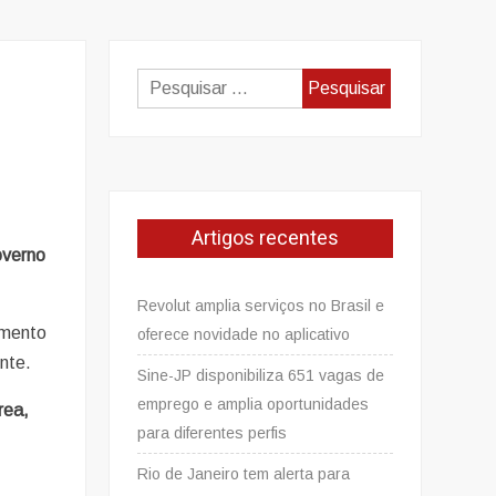
Pesquisar
por:
Artigos recentes
overno
Revolut amplia serviços no Brasil e
amento
oferece novidade no aplicativo
nte.
Sine-JP disponibiliza 651 vagas de
emprego e amplia oportunidades
rea,
para diferentes perfis
Rio de Janeiro tem alerta para