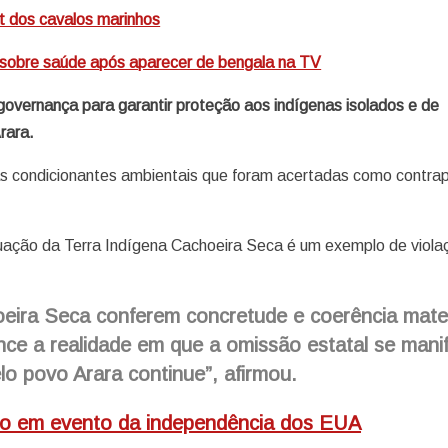
t dos cavalos marinhos
o sobre saúde após aparecer de bengala na TV
overnança para garantir proteção aos indígenas isolados e de
rara.
s condicionantes ambientais que foram acertadas como contrap
tuação da Terra Indígena Cachoeira Seca é um exemplo de viola
oeira Seca conferem concretude e coerência mater
cance a realidade em que a omissão estatal se mani
lo povo Arara continue”, afirmou.
cio em evento da independência dos EUA