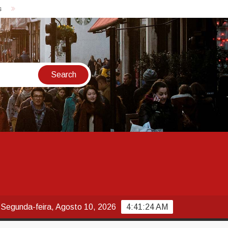
Rio de Janeiro tem alerta para ventos de até 75 km/h neste domi
Segunda-feira, Agosto 10, 2026
4:41:25 AM