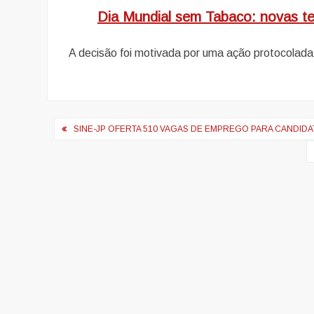
Dia Mundial sem Tabaco: novas te
A decisão foi motivada por uma ação protocolada
Navegação
SINE-JP OFERTA 510 VAGAS DE EMPREGO PARA CANDID
de
artigos