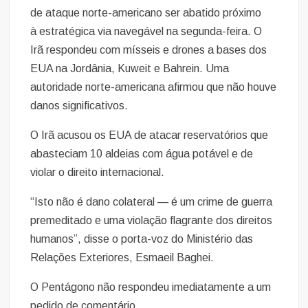
de ataque norte-americano ser abatido próximo
à estratégica via navegável na segunda-feira. O
Irã respondeu com mísseis e drones a bases dos
EUA na Jordânia, Kuweit e Bahrein. Uma
autoridade norte-americana afirmou que não houve
danos significativos.
O Irã acusou os EUA de atacar reservatórios que
abasteciam 10 aldeias com água potável e de
violar o direito internacional.
“Isto não é dano colateral — é um crime de guerra
premeditado e uma violação flagrante dos direitos
humanos”, disse o porta-voz do Ministério das
Relações Exteriores, Esmaeil Baghei.
O Pentágono não respondeu imediatamente a um
pedido de comentário.