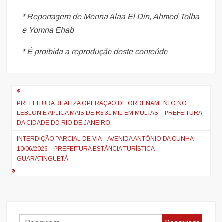
* Reportagem de Menna Alaa El Din, Ahmed Tolba
e Yomna Ehab
* É proibida a reprodução deste conteúdo
Navegação
de
PREFEITURA REALIZA OPERAÇÃO DE ORDENAMENTO NO
LEBLON E APLICA MAIS DE R$ 31 MIL EM MULTAS – PREFEITURA
artigos
DA CIDADE DO RIO DE JANEIRO
INTERDIÇÃO PARCIAL DE VIA – AVENIDA ANTÔNIO DA CUNHA –
10/06/2026 – PREFEITURA ESTÂNCIA TURÍSTICA
GUARATINGUETÁ
Pesquisar