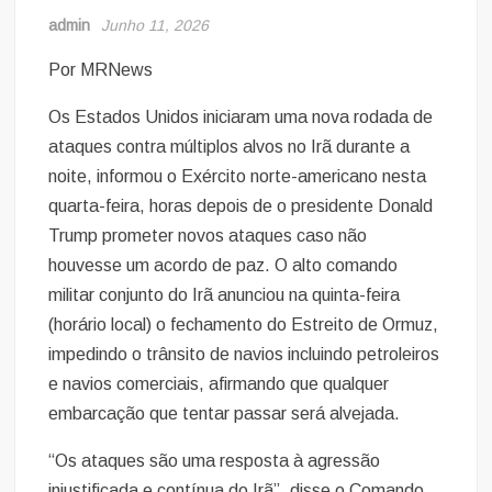
admin
Junho 11, 2026
Por MRNews
Os Estados Unidos iniciaram uma nova rodada de
ataques contra múltiplos alvos no Irã durante a
noite, informou o Exército norte-americano nesta
quarta-feira, horas depois de o presidente Donald
Trump prometer novos ataques caso não
houvesse um acordo de paz. O alto comando
militar conjunto do Irã anunciou na quinta-feira
(horário local) o fechamento do Estreito de Ormuz,
impedindo o trânsito de navios incluindo petroleiros
e navios comerciais, afirmando que qualquer
embarcação que tentar passar será alvejada.
“Os ataques são uma resposta à agressão
injustificada e contínua do Irã”, disse o Comando