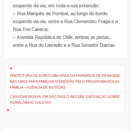
esquerdo da via, em toda a sua extensão;
– Rua Marquês de Pombal, ao longo do bordo
esquerdo da via, entre a Rua Clementino Fraga e a
Rua Frei Caneca;
– Avenida República do Chile, ambas as pistas,
entre a Rua do Lavradio e a Rua Senador Dantas.
Navegação
de
PREFEITURA DE SOROCABA DIVULGA HORÁRIOS DE PESAGEM
NAS UBSS PARA FAMÍLIAS ATENDIDAS PELO PROGRAMA BOLSA
artigos
FAMÍLIA – AGÊNCIA DE NOTÍCIAS
CASA DAS ROSAS, EM SÃO PAULO RECEBE EXPOSIÇÃO SOBRE
RONALDINHO GAÚCHO