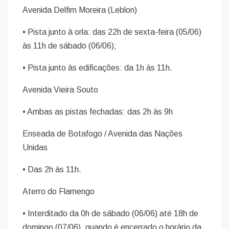
Avenida Delfim Moreira (Leblon)
• Pista junto à orla: das 22h de sexta-feira (05/06)
às 11h de sábado (06/06);
• Pista junto às edificações: da 1h às 11h.
Avenida Vieira Souto
• Ambas as pistas fechadas: das 2h às 9h
Enseada de Botafogo / Avenida das Nações
Unidas
• Das 2h às 11h.
Aterro do Flamengo
• Interditado da 0h de sábado (06/06) até 18h de
domingo (07/06), quando é encerrado o horário da