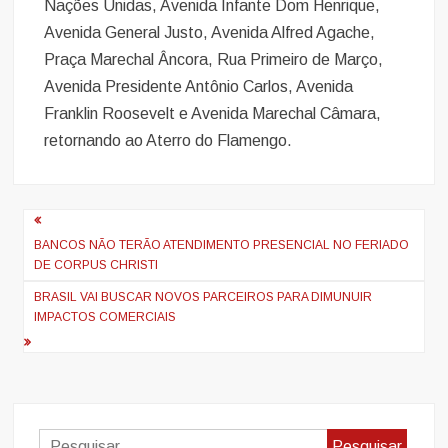
Nações Unidas, Avenida Infante Dom Henrique,
Avenida General Justo, Avenida Alfred Agache,
Praça Marechal Âncora, Rua Primeiro de Março,
Avenida Presidente Antônio Carlos, Avenida
Franklin Roosevelt e Avenida Marechal Câmara,
retornando ao Aterro do Flamengo.
Navegação
de
BANCOS NÃO TERÃO ATENDIMENTO PRESENCIAL NO FERIADO
DE CORPUS CHRISTI
artigos
BRASIL VAI BUSCAR NOVOS PARCEIROS PARA DIMUNUIR
IMPACTOS COMERCIAIS
Pesquisar