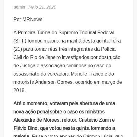
admin
Maio 21, 2026
Por MRNews
A Primeira Turma do Supremo Tribunal Federal
(STF) formou maioria na manhã desta quinta-feira
(21) para tornar réus três integrantes da Polícia
Civil do Rio de Janeiro investigados por obstrução
de Justiça e associação criminosa no caso do
assassinato da vereadora Marielle Franco e do
motorista Anderson Gomes, ocorrido em março de
2018.
Até o momento, votaram pela abertura de uma
nova ação penal sobre o caso os ministros
Alexandre de Moraes, relator, Cristiano Zanin e
Flávio Dino, que votou nesta quinta formando a
maioria.
Falta o voto apenas de Cármen Lúcia, que