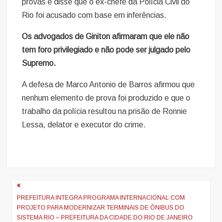
provas e disse que o ex-chefe da Polícia Civil do
Rio foi acusado com base em inferências.
Os advogados de Giniton afirmaram que ele não
tem foro privilegiado e não pode ser julgado pelo
Supremo.
A defesa de Marco Antonio de Barros afirmou que
nenhum elemento de prova foi produzido e que o
trabalho da polícia resultou na prisão de Ronnie
Lessa, delator e executor do crime.
Navegação
de
PREFEITURA INTEGRA PROGRAMA INTERNACIONAL COM
PROJETO PARA MODERNIZAR TERMINAIS DE ÔNIBUS DO
artigos
SISTEMA RIO – PREFEITURA DA CIDADE DO RIO DE JANEIRO