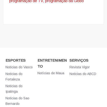
programação de TV, programação da Globo
ESPORTES
ENTRETENIMEN
SERVIÇOS
TO
Noticias do Vasco
Revista Vigor
Notícias de Maua
Noticias do
Noticias do ABCD
Fortaleza
Noticias do
Ipatinga
Noticias do Sao
Bernardo