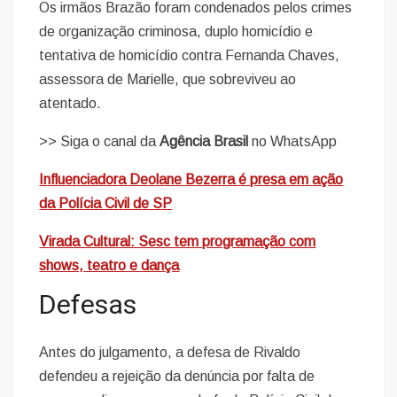
Os irmãos Brazão foram condenados pelos crimes
de organização criminosa, duplo homicídio e
tentativa de homicídio contra Fernanda Chaves,
assessora de Marielle, que sobreviveu ao
atentado.
>> Siga o canal da
Agência Brasil
no WhatsApp
Influenciadora Deolane Bezerra é presa em ação
da Polícia Civil de SP
Virada Cultural: Sesc tem programação com
shows, teatro e dança
Defesas
Antes do julgamento, a defesa de Rivaldo
defendeu a rejeição da denúncia por falta de