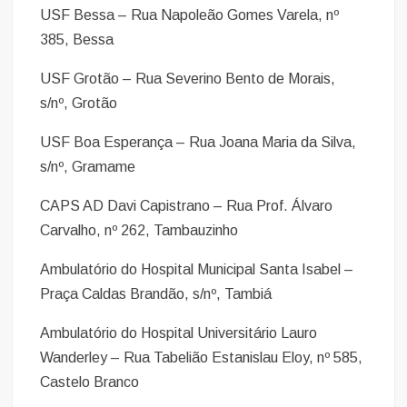
USF Bessa – Rua Napoleão Gomes Varela, nº
385, Bessa
USF Grotão – Rua Severino Bento de Morais,
s/nº, Grotão
USF Boa Esperança – Rua Joana Maria da Silva,
s/nº, Gramame
CAPS AD Davi Capistrano – Rua Prof. Álvaro
Carvalho, nº 262, Tambauzinho
Ambulatório do Hospital Municipal Santa Isabel –
Praça Caldas Brandão, s/nº, Tambiá
Ambulatório do Hospital Universitário Lauro
Wanderley – Rua Tabelião Estanislau Eloy, nº 585,
Castelo Branco