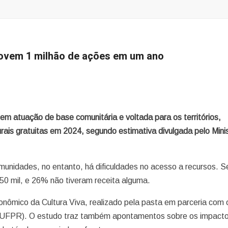
movem 1 milhão de ações em um ano
em atuação de base comunitária e voltada para os territórios,
rais gratuitas em 2024, segundo estimativa divulgada pelo Minis
munidades, no entanto, há dificuldades no acesso a recursos. 
50 mil, e 26% não tiveram receita alguma.
ômico da Cultura Viva, realizado pela pasta em parceria com 
F-UFPR). O estudo traz também apontamentos sobre os impact