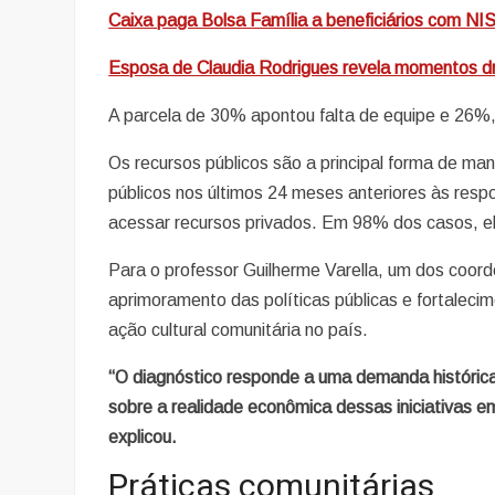
Caixa paga Bolsa Família a beneficiários com NIS 
Esposa de Claudia Rodrigues revela momentos dra
A parcela de 30% apontou falta de equipe e 26%,
Os recursos públicos são a principal forma de m
públicos nos últimos 24 meses anteriores às re
acessar recursos privados. Em 98% dos casos, el
Para o professor Guilherme Varella, um dos coor
aprimoramento das políticas públicas e fortalecim
ação cultural comunitária no país.
“O diagnóstico responde a uma demanda histórica
sobre a realidade econômica dessas iniciativas e
explicou.
Práticas comunitárias