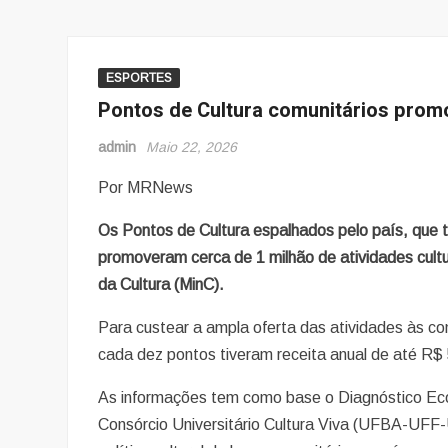
ESPORTES
Pontos de Cultura comunitários pro
admin
Maio 22, 2026
Por MRNews
Os Pontos de Cultura espalhados pelo país, que t
promoveram cerca de 1 milhão de atividades cultu
da Cultura (MinC).
Para custear a ampla oferta das atividades às co
cada dez pontos tiveram receita anual de até R$ 
As informações tem como base o Diagnóstico Econ
Consórcio Universitário Cultura Viva (UFBA-UF