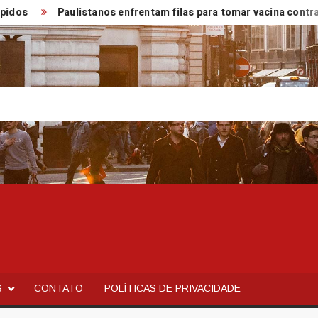
Paulistanos enfrentam filas para tomar vacina contra saram
S
CONTATO
POLÍTICAS DE PRIVACIDADE