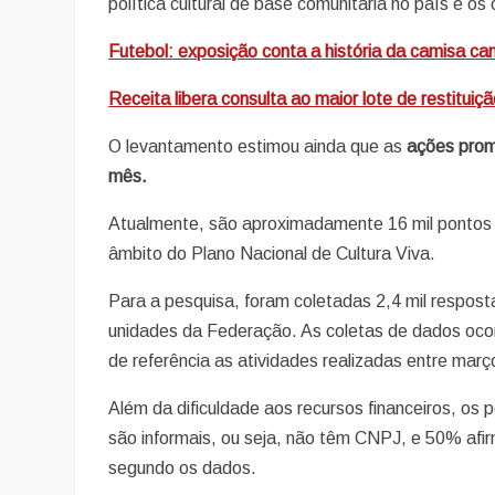
política cultural de base comunitária no país e os
Futebol: exposição conta a história da camisa ca
Receita libera consulta ao maior lote de restituiçã
O levantamento estimou ainda que as
ações prom
mês.
Atualmente, são aproximadamente 16 mil pontos e
âmbito do Plano Nacional de Cultura Viva.
Para a pesquisa, foram coletadas 2,4 mil respost
unidades da Federação. As coletas de dados oco
de referência as atividades realizadas entre març
Além da dificuldade aos recursos financeiros, os 
são informais, ou seja, não têm CNPJ, e 50% af
segundo os dados.