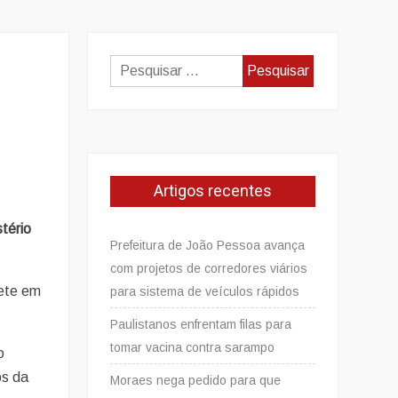
Pesquisar
por:
Artigos recentes
tério
Prefeitura de João Pessoa avança
com projetos de corredores viários
Sete em
para sistema de veículos rápidos
Paulistanos enfrentam filas para
tomar vacina contra sarampo
o
os da
Moraes nega pedido para que