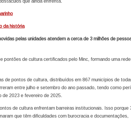
 obstáculos que ainda enfrenta.
narinho
o da história
ovidas pelas unidades atendem a cerca de 3 milhões de pesso
 pontões de cultura certificados pelo Minc, formando uma rede
as de pontos de cultura, distribuídos em 867 municípios de toda
rreram entre julho e setembro do ano passado, tendo como per
o de 2023 e fevereiro de 2025.
pontos de cultura enfrentam barreiras institucionais. Isso porqu
irmaram que têm dificuldades com burocracia e documentações,