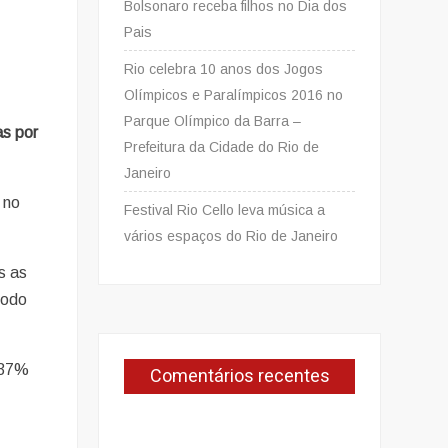
Bolsonaro receba filhos no Dia dos
Pais
Rio celebra 10 anos dos Jogos
Olímpicos e Paralímpicos 2016 no
Parque Olímpico da Barra –
as por
Prefeitura da Cidade do Rio de
Janeiro
 no
Festival Rio Cello leva música a
vários espaços do Rio de Janeiro
s as
íodo
e 37%
Comentários recentes