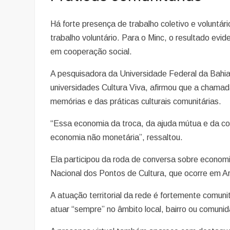
Há forte presença de trabalho coletivo e voluntá
trabalho voluntário. Para o Minc, o resultado evi
em cooperação social.
A pesquisadora da Universidade Federal da Bahi
universidades Cultura Viva, afirmou que a chamada
memórias e das práticas culturais comunitárias.
“Essa economia da troca, da ajuda mútua e da co
economia não monetária”, ressaltou.
Ela participou da roda de conversa sobre economia
Nacional dos Pontos de Cultura, que ocorre em A
A atuação territorial da rede é fortemente comun
atuar “sempre” no âmbito local, bairro ou comun