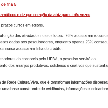
de final 5
máticos e diz que coração da atriz parou três vezes
 prazos curtos em editais.
anutenção das atividades nesses locais: 76% acessaram recurso
spostas dadas aos pesquisadores, enquanto apenas 25% conseg
es nunca acessaram linha de crédito.
denadores do consórcio pela UFBA, a pesquisa servirá ao
ento dos arranjos produtivos, solidários e criativos que sustent
 da Rede Cultura Viva, que é transformar informações dispersa
m uma base consistente de evidências, informações e indicadore