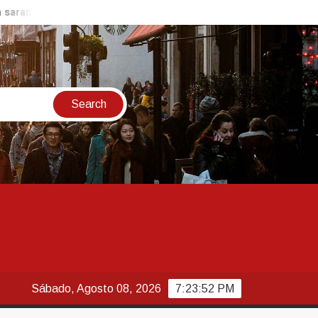
po
Moraes nega pedido para que Bolsonaro receba filhos no
Sábado, Agosto 08, 2026
7:23:53 PM