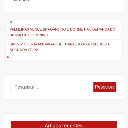
Navegação
de
PALMEIRAS VENCE BRAGANTINO E DORME NA LIDERANÇA DO
BRASILEIRO FEMININO
artigos
SINE-JP OFERTA 600 VAGAS DE TRABALHO A PARTIR DESTA
SEGUNDA-FEIRA
Pesquisar
por:
Artigos recentes