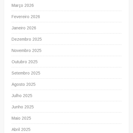
Março 2026
Fevereiro 2026
Janeiro 2026
Dezembro 2025
Novembro 2025
Outubro 2025
Setembro 2025
Agosto 2025
Julho 2025
Junho 2025
Maio 2025
Abril 2025