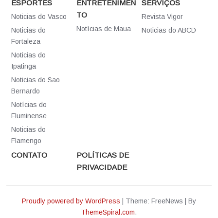
ESPORTES
ENTRETENIMEN
SERVIÇOS
TO
Noticias do Vasco
Revista Vigor
Notícias de Maua
Noticias do
Noticias do ABCD
Fortaleza
Noticias do
Ipatinga
Noticias do Sao
Bernardo
Notícias do
Fluminense
Noticias do
Flamengo
CONTATO
POLÍTICAS DE
PRIVACIDADE
Proudly powered by WordPress
|
Theme: FreeNews
|
By
ThemeSpiral.com
.