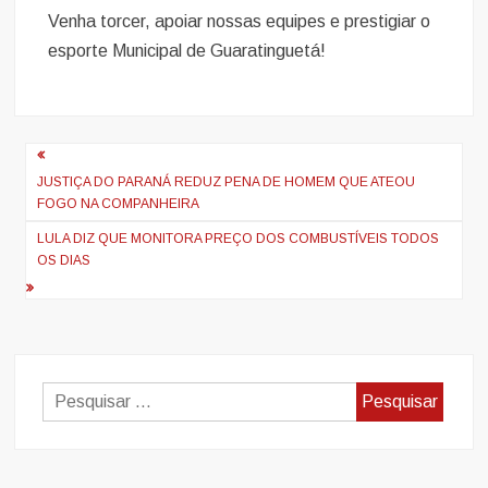
Venha torcer, apoiar nossas equipes e prestigiar o
esporte Municipal de Guaratinguetá!
Navegação
de
JUSTIÇA DO PARANÁ REDUZ PENA DE HOMEM QUE ATEOU
FOGO NA COMPANHEIRA
artigos
LULA DIZ QUE MONITORA PREÇO DOS COMBUSTÍVEIS TODOS
OS DIAS
Pesquisar
por: