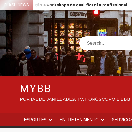
Skip
o de redação e workshops de qualificação profissional – Prefeit
FLASH NEWS
to
content
Search
MYBB
PORTAL DE VARIEDADES, TV, HORÓSCOPO E BBB
ESPORTES
ENTRETENIMENTO
SERVIÇO