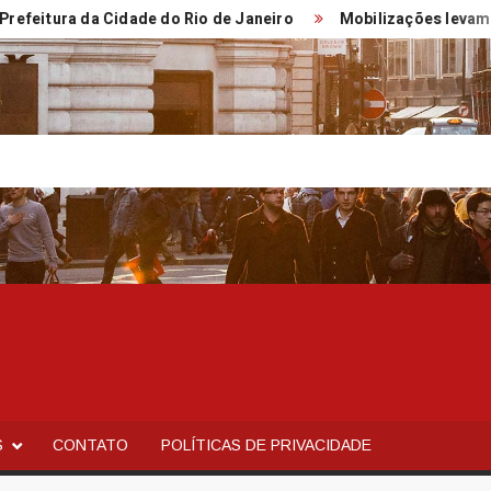
ura da Cidade do Rio de Janeiro
Mobilizações levam Milei a 
S
CONTATO
POLÍTICAS DE PRIVACIDADE