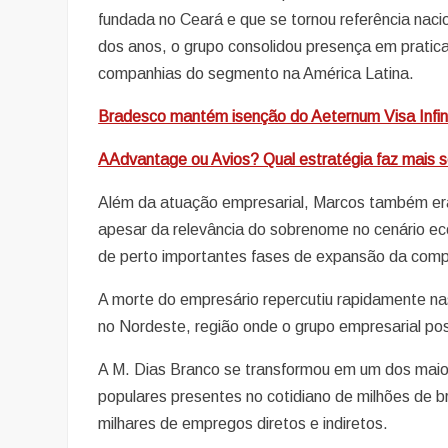
fundada no Ceará e que se tornou referência naci
dos anos, o grupo consolidou presença em pratica
companhias do segmento na América Latina.
Bradesco mantém isenção do Aeternum Visa Infi
AAdvantage ou Avios? Qual estratégia faz mais s
Além da atuação empresarial, Marcos também era 
apesar da relevância do sobrenome no cenário 
de perto importantes fases de expansão da compan
A morte do empresário repercutiu rapidamente nas
no Nordeste, região onde o grupo empresarial pos
A M. Dias Branco se transformou em um dos maio
populares presentes no cotidiano de milhões de b
milhares de empregos diretos e indiretos.