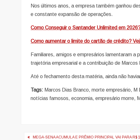
Nos últimos anos, a empresa também ganhou dest
e constante expansão de operações.
Como Conseguir o Santander Unlimited em 2026
Como aumentar o limite do cartão de crédito? Ve
Familiares, amigos e empresários lamentaram a 
trajetória empresarial e a contribuição de Marcos 
Até o fechamento desta matéria, ainda não haviam
Tags:
Marcos Dias Branco, morte empresário, M Dia
notícias famosos, economia, empresário morre,
Navegação
MEGA-SENA ACUMULA E PRÊMIO PRINCIPAL VAI PARA R$ 