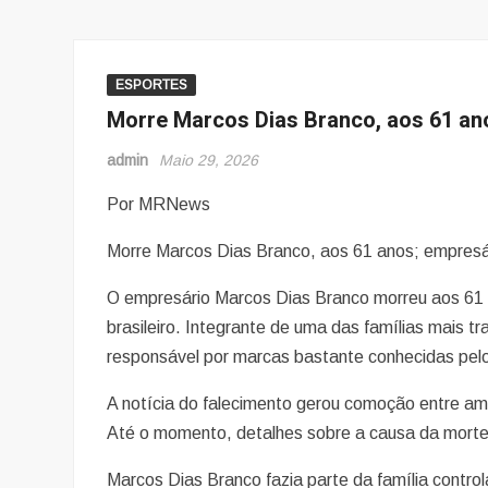
ESPORTES
Morre Marcos Dias Branco, aos 61 an
admin
Maio 29, 2026
Por MRNews
Morre Marcos Dias Branco, aos 61 anos; empresári
O empresário Marcos Dias Branco morreu aos 61 
brasileiro. Integrante de uma das famílias mais tra
responsável por marcas bastante conhecidas pelo
A notícia do falecimento gerou comoção entre ami
Até o momento, detalhes sobre a causa da morte
Marcos Dias Branco fazia parte da família contro