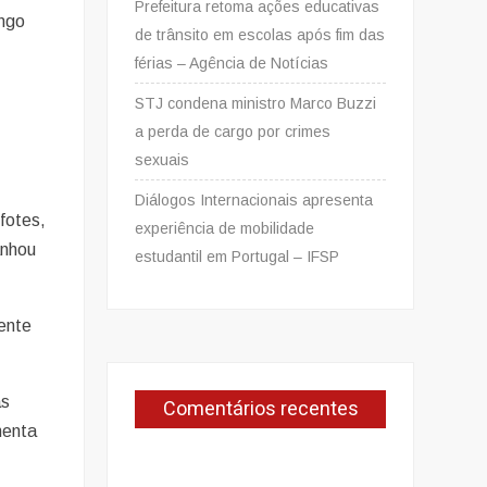
Prefeitura retoma ações educativas
ongo
de trânsito em escolas após fim das
férias – Agência de Notícias
STJ condena ministro Marco Buzzi
a perda de cargo por crimes
sexuais
Diálogos Internacionais apresenta
fotes,
experiência de mobilidade
anhou
estudantil em Portugal – IFSP
mente
as
Comentários recentes
menta