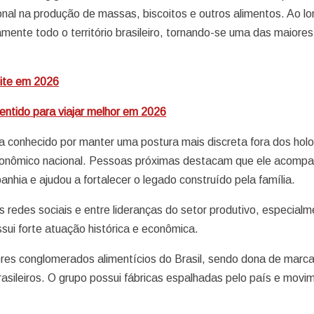
onal na produção de massas, biscoitos e outros alimentos. Ao l
mente todo o território brasileiro, tornando-se uma das maiores
nite em 2026
entido para viajar melhor em 2026
conhecido por manter uma postura mais discreta fora dos holo
econômico nacional. Pessoas próximas destacam que ele acomp
hia e ajudou a fortalecer o legado construído pela família.
 redes sociais e entre lideranças do setor produtivo, especial
sui forte atuação histórica e econômica.
res conglomerados alimentícios do Brasil, sendo dona de marc
rasileiros. O grupo possui fábricas espalhadas pelo país e movi