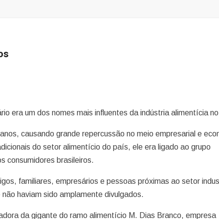
os
o era um dos nomes mais influentes da indústria alimentícia no 
anos, causando grande repercussão no meio empresarial e eco
dicionais do setor alimentício do país, ele era ligado ao grupo
s consumidores brasileiros.
gos, familiares, empresários e pessoas próximas ao setor indust
 não haviam sido amplamente divulgados.
ladora da gigante do ramo alimentício M. Dias Branco, empresa