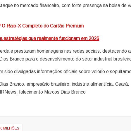
aque no mercado financeiro, com forte presença na bolsa de v
? O Raio-X Completo do Cartão Premium
ja estratégias que realmente funcionam em 2026
perda e prestaram homenagens nas redes sociais, destacando a
Dias Branco para o desenvolvimento do setor industrial brasileir
 sido divulgadas informações oficiais sobre velório e sepultam
s Branco, empresário brasileiro, indústria alimentícia, Ceará,
 MRNews, falecimento Marcos Dias Branco
10 MILHÕES