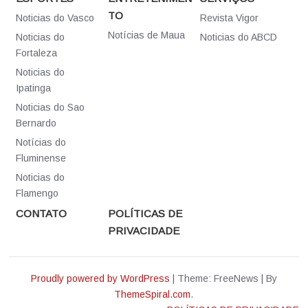
TO
Noticias do Vasco
Revista Vigor
Notícias de Maua
Noticias do
Noticias do ABCD
Fortaleza
Noticias do
Ipatinga
Noticias do Sao
Bernardo
Notícias do
Fluminense
Noticias do
Flamengo
CONTATO
POLÍTICAS DE
PRIVACIDADE
Proudly powered by WordPress
|
Theme: FreeNews
|
By
ThemeSpiral.com
.