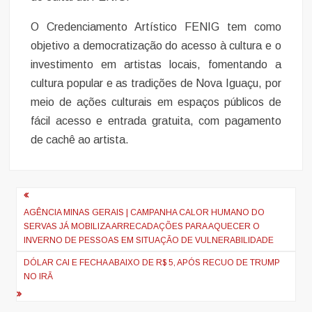
O Credenciamento Artístico FENIG tem como
objetivo a democratização do acesso à cultura e o
investimento em artistas locais, fomentando a
cultura popular e as tradições de Nova Iguaçu, por
meio de ações culturais em espaços públicos de
fácil acesso e entrada gratuita, com pagamento
de cachê ao artista.
Navegação
de
AGÊNCIA MINAS GERAIS | CAMPANHA CALOR HUMANO DO
SERVAS JÁ MOBILIZA ARRECADAÇÕES PARA AQUECER O
artigos
INVERNO DE PESSOAS EM SITUAÇÃO DE VULNERABILIDADE
DÓLAR CAI E FECHA ABAIXO DE R$ 5, APÓS RECUO DE TRUMP
NO IRÃ