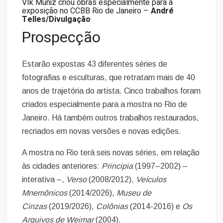
VIk Muniz criou obras especialmente para a
exposição no CCBB Rio de Janeiro –
André
Telles/Divulgação
Prospecção
Estarão expostas 43 diferentes séries de
fotografias e esculturas, que retratam mais de 40
anos de trajetória do artista. Cinco trabalhos foram
criados especialmente para a mostra no Rio de
Janeiro. Há também outros trabalhos restaurados,
recriados em novas versões e novas edições.
A mostra no Rio terá seis novas séries, em relação
às cidades anteriores:
Principia
(1997–2002) –
interativa –,
Verso
(2008/2012),
Veículos
Mnemônicos
(2014/2026),
Museu de
Cinzas
(2019/2026),
Colônias
(2014-2016) e
Os
Arquivos de Weimar
(2004).