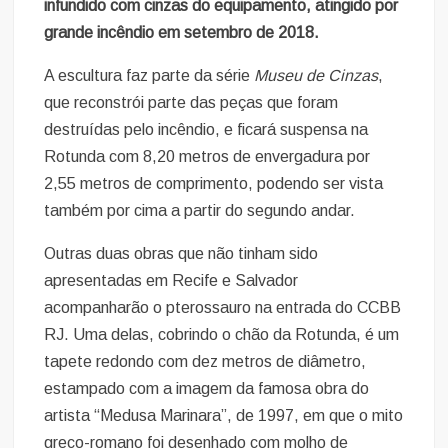
infundido com cinzas do equipamento, atingido por
grande incêndio em setembro de 2018.
A escultura faz parte da série
Museu de Cinzas
,
que reconstrói parte das peças que foram
destruídas pelo incêndio, e ficará suspensa na
Rotunda com 8,20 metros de envergadura por
2,55 metros de comprimento, podendo ser vista
também por cima a partir do segundo andar.
Outras duas obras que não tinham sido
apresentadas em Recife e Salvador
acompanharão o pterossauro na entrada do CCBB
RJ. Uma delas, cobrindo o chão da Rotunda, é um
tapete redondo com dez metros de diâmetro,
estampado com a imagem da famosa obra do
artista “Medusa Marinara”, de 1997, em que o mito
greco-romano foi desenhado com molho de