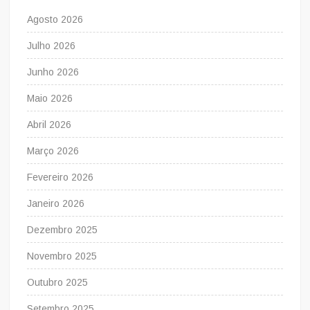
Agosto 2026
Julho 2026
Junho 2026
Maio 2026
Abril 2026
Março 2026
Fevereiro 2026
Janeiro 2026
Dezembro 2025
Novembro 2025
Outubro 2025
Setembro 2025