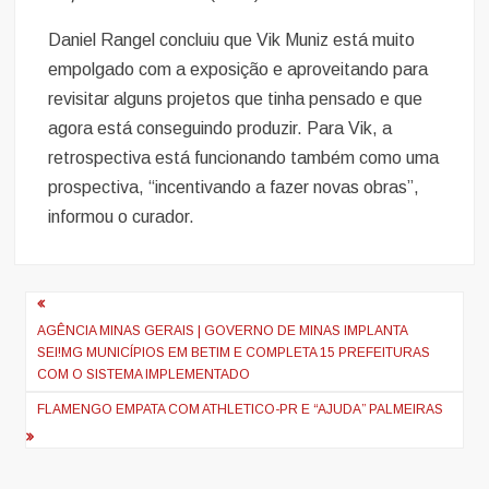
Daniel Rangel concluiu que Vik Muniz está muito
empolgado com a exposição e aproveitando para
revisitar alguns projetos que tinha pensado e que
agora está conseguindo produzir. Para Vik, a
retrospectiva está funcionando também como uma
prospectiva, “incentivando a fazer novas obras”,
informou o curador.
Navegação
de
AGÊNCIA MINAS GERAIS | GOVERNO DE MINAS IMPLANTA
SEI!MG MUNICÍPIOS EM BETIM E COMPLETA 15 PREFEITURAS
artigos
COM O SISTEMA IMPLEMENTADO
FLAMENGO EMPATA COM ATHLETICO-PR E “AJUDA” PALMEIRAS