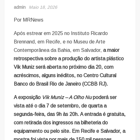
admin
Maio 18, 2026
Por MRNews
Após estrear em 2025 no Instituto Ricardo
Brennand, em Recife, e no Museu de Arte
Contemporânea da Bahia, em Salvador,
a maior
retrospectiva sobre a produção do artista plástico
Vik Muniz será aberta no próximo dia 20, com
acréscimos, alguns inéditos, no Centro Cultural
Banco do Brasil Rio de Janeiro (CCBB RJ).
A exposição
Vik Muniz – A Olho Nu
poderá ser
vista até o dia 7 de setembro, de quarta a
segunda-feira, das 9h às 20h. A entrada é gratuita,
com retirada dos ingressos na bilheteria do
equipamento ou pelo site. Em Recife e Salvador, a
mostra foi vista por mais de 150 mil pessoas.