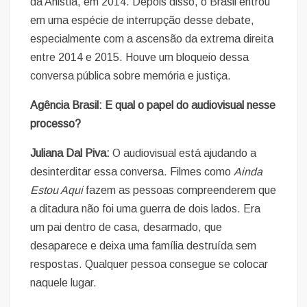
da Anistia, em 2014. Depois disso, o Brasil entrou
em uma espécie de interrupção desse debate,
especialmente com a ascensão da extrema direita
entre 2014 e 2015. Houve um bloqueio dessa
conversa pública sobre memória e justiça.
Agência Brasil: E qual o papel do audiovisual nesse
processo?
Juliana Dal Piva:
O audiovisual está ajudando a
desinterditar essa conversa. Filmes como
Ainda
Estou Aqui
fazem as pessoas compreenderem que
a ditadura não foi uma guerra de dois lados. Era
um pai dentro de casa, desarmado, que
desaparece e deixa uma família destruída sem
respostas. Qualquer pessoa consegue se colocar
naquele lugar.