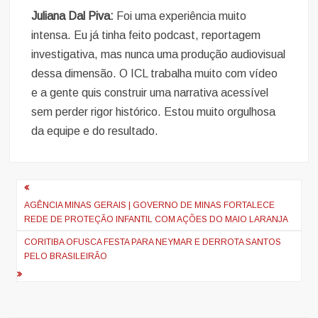
Juliana Dal Piva:
Foi uma experiência muito
intensa. Eu já tinha feito podcast, reportagem
investigativa, mas nunca uma produção audiovisual
dessa dimensão. O ICL trabalha muito com vídeo
e a gente quis construir uma narrativa acessível
sem perder rigor histórico. Estou muito orgulhosa
da equipe e do resultado.
Navegação
de
AGÊNCIA MINAS GERAIS | GOVERNO DE MINAS FORTALECE
REDE DE PROTEÇÃO INFANTIL COM AÇÕES DO MAIO LARANJA
artigos
CORITIBA OFUSCA FESTA PARA NEYMAR E DERROTA SANTOS
PELO BRASILEIRÃO