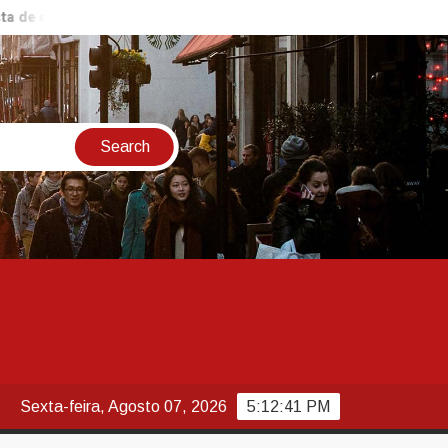
espera
Incêndio na Serra do Vulcão é controlado após mais
Sexta-feira, Agosto 07, 2026
5:12:42 PM