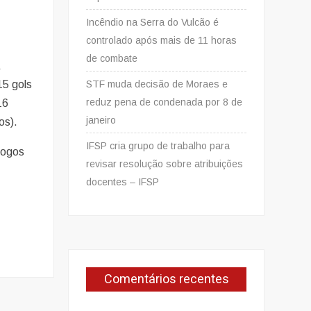
Incêndio na Serra do Vulcão é
controlado após mais de 11 horas
de combate
a
STF muda decisão de Moraes e
15 gols
reduz pena de condenada por 8 de
16
janeiro
os).
IFSP cria grupo de trabalho para
Jogos
revisar resolução sobre atribuições
docentes – IFSP
Comentários recentes