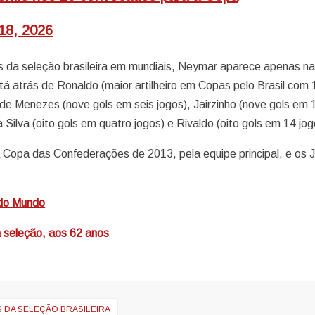
18, 2026
 da seleção brasileira em mundiais, Neymar aparece apenas n
tá atrás de Ronaldo (maior artilheiro em Copas pelo Brasil com 
 de Menezes (nove gols em seis jogos), Jairzinho (nove gols em 
Silva (oito gols em quatro jogos) e Rivaldo (oito gols em 14 jog
 a Copa das Confederações de 2013, pela equipe principal, e os 
 do Mundo
a seleção, aos 62 anos
 DA SELEÇÃO BRASILEIRA