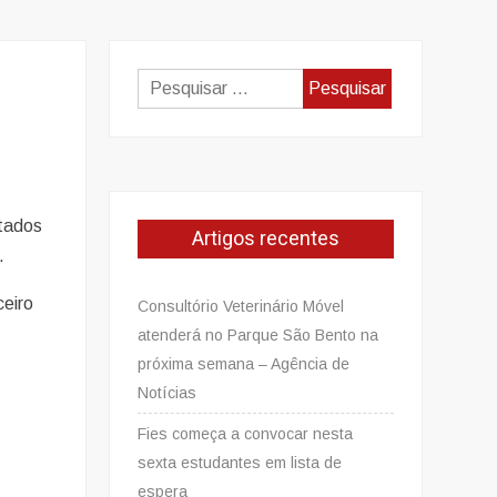
Pesquisar
por:
stados
Artigos recentes
.
ceiro
Consultório Veterinário Móvel
atenderá no Parque São Bento na
próxima semana – Agência de
Notícias
Fies começa a convocar nesta
sexta estudantes em lista de
espera