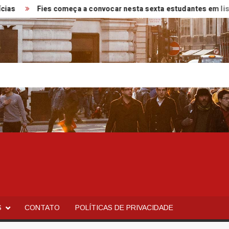
Fies começa a convocar nesta sexta estudantes em lista de 
S
CONTATO
POLÍTICAS DE PRIVACIDADE