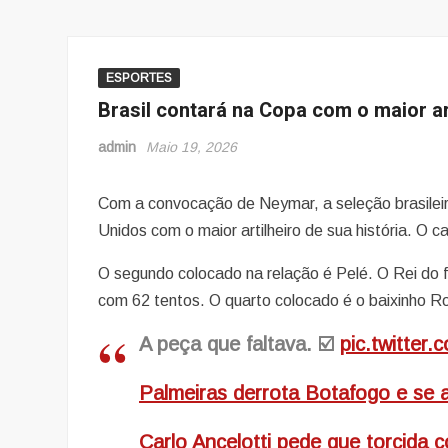
ESPORTES
Brasil contará na Copa com o maior ar
admin
Maio 19, 2026
Com a convocação de Neymar, a seleção brasilei
Unidos com o maior artilheiro de sua história. O 
O segundo colocado na relação é Pelé. O Rei do f
com 62 tentos. O quarto colocado é o baixinho Rom
A peça que faltava. ☑️
pic.twitter
Palmeiras derrota Botafogo e se 
Carlo Ancelotti pede que torcida