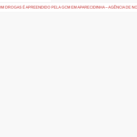
M DROGAS É APREENDIDO PELA GCM EM APARECIDINHA – AGÊNCIA DE NO