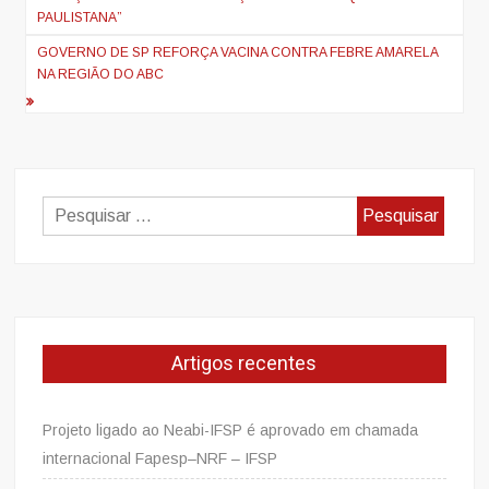
de
PAULISTANA”
artigos
GOVERNO DE SP REFORÇA VACINA CONTRA FEBRE AMARELA
NA REGIÃO DO ABC
Pesquisar
por:
Artigos recentes
Projeto ligado ao Neabi-IFSP é aprovado em chamada
internacional Fapesp–NRF – IFSP