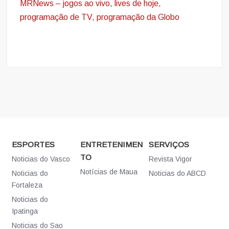
MRNews – jogos ao vivo
,
lives de hoje,
programação de TV, programação da Globo
ESPORTES
ENTRETENIMEN
SERVIÇOS
TO
Noticias do Vasco
Revista Vigor
Notícias de Maua
Noticias do
Noticias do ABCD
Fortaleza
Noticias do
Ipatinga
Noticias do Sao