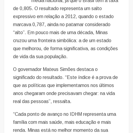
média nacional, já que o Brasil tem a taxa
de 0,805. O resultado representa um salto
expressivo em relação a 2012, quando o estado
marcava 0,787, ainda no patamar considerado
“alto”. Em pouco mais de uma década, Minas
cruzou uma fronteira simbólica: a de um estado
que melhorou, de forma significativa, as condições
de vida da sua população.
O governador Mateus Simões destaca o
significado do resultado. “Este índice é a prova de
que as políticas que implementamos nos últimos
anos chegaram onde precisavam chegar: na vida
real das pessoas”, ressalta.
“Cada ponto de avanço no IDHM representa uma
família com mais saúde, mais educação e mais
renda. Minas está no melhor momento da sua