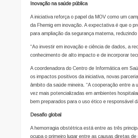
Inovação na saúde pública
A iniciativa reforça o papel da MOV como um cam
da Fhemig em inovação. A expectativa é que o pr
para ampliação da segurança materna, reduzindo
“Ao investir em inovação e ciência de dados, a r
conhecimento de alto impacto e de incorporar tec
A coordenadora do Centro de Informática em Saú
os impactos positivos da iniciativa, novas parce
âmbito da saúde mineira. “A cooperação entre a 
vez mais potencializadas em ambientes hospitala
bem preparados para o uso ético e responsável da
Desafio global
A hemorragia obstétrica está entre as três princ
ocupa o primeiro lugar entre as causas diretas d