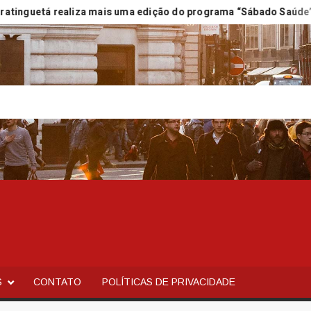
guetá realiza mais uma edição do programa “Sábado Saúde”
S
CONTATO
POLÍTICAS DE PRIVACIDADE