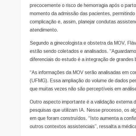
precocemente o risco de hemorragia após o parto
momento da admissão das pacientes, permitindo i
complicação e, assim, planejar condutas assiste
atendimento.
Segundo a ginecologista e obstetra da MOV, Flávi
estão sendo coletados e analisados. “Aguardamos
diferenciais do estudo é a integração de grandes
“As informações da MOV serão analisadas em con
(UFMG). Essa ampliação do volume de dados permit
que muitas vezes não são perceptíveis em análises 
Outro aspecto importante é a validação externa 
pesquisas que utilizam IA. Nesse processo, os a
em que foram construídos. “Isto aumenta a confiab
outros contextos assistenciais”, ressalta a médic