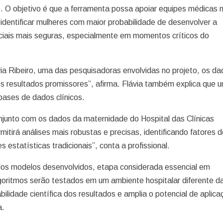
. O objetivo é que a ferramenta possa apoiar equipes médicas 
dentificar mulheres com maior probabilidade de desenvolver a
nciais mais seguras, especialmente em momentos críticos do
a Ribeiro, uma das pesquisadoras envolvidas no projeto, os da
 resultados promissores”, afirma. Flávia também explica que 
 bases de dados clínicos.
junto com os dados da maternidade do Hospital das Clínicas
irá análises mais robustas e precisas, identificando fatores d
estatísticas tradicionais”, conta a profissional.
dos modelos desenvolvidos, etapa considerada essencial em
lgoritmos serão testados em um ambiente hospitalar diferente d
ilidade científica dos resultados e amplia o potencial de aplic
a.