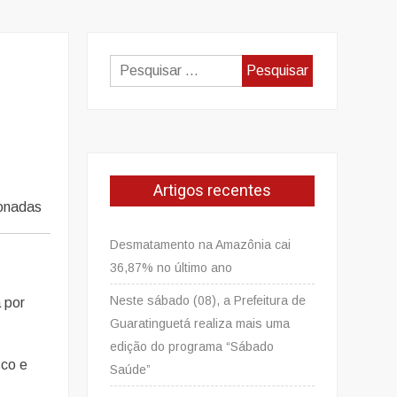
Pesquisar
por:
Artigos recentes
onadas
Desmatamento na Amazônia cai
36,87% no último ano
Neste sábado (08), a Prefeitura de
 por
Guaratinguetá realiza mais uma
edição do programa “Sábado
sco e
Saúde”