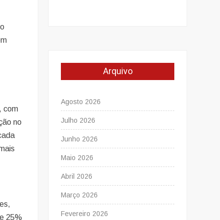
mo
ém
Arquivo
Agosto 2026
, com
Julho 2026
ação no
 cada
Junho 2026
 mais
Maio 2026
Abril 2026
Março 2026
es,
Fevereiro 2026
 de 25%