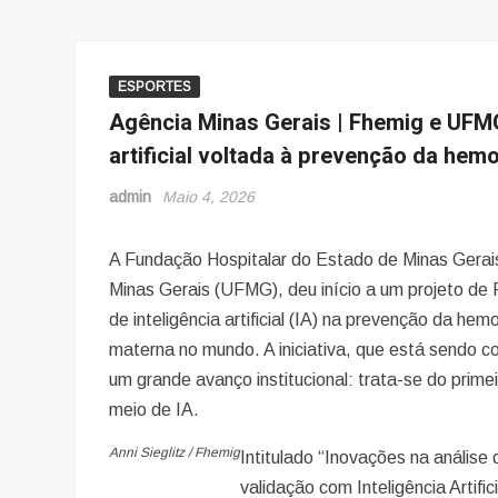
ESPORTES
Agência Minas Gerais | Fhemig e UFMG
artificial voltada à prevenção da hem
admin
Maio 4, 2026
A Fundação Hospitalar do Estado de Minas Gerais
Minas Gerais (UFMG), deu início a um projeto de
de inteligência artificial (IA) na prevenção da he
materna no mundo. A iniciativa, que está sendo
um grande avanço institucional: trata-se do prim
meio de IA.
Anni Sieglitz / Fhemig
Intitulado “Inovações na análise
validação com Inteligência Artif