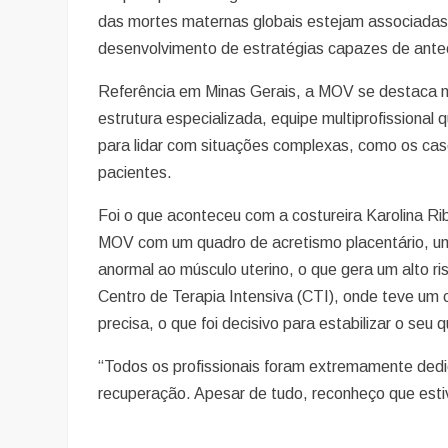
das mortes maternas globais estejam associadas 
desenvolvimento de estratégias capazes de anteci
Referência em Minas Gerais, a MOV se destaca no
estrutura especializada, equipe multiprofissional
para lidar com situações complexas, como os caso
pacientes.
Foi o que aconteceu com a costureira Karolina Ri
MOV com um quadro de acretismo placentário, um
anormal ao músculo uterino, o que gera um alto ri
Centro de Terapia Intensiva (CTI), onde teve um 
precisa, o que foi decisivo para estabilizar o seu 
“Todos os profissionais foram extremamente dedi
recuperação. Apesar de tudo, reconheço que esti