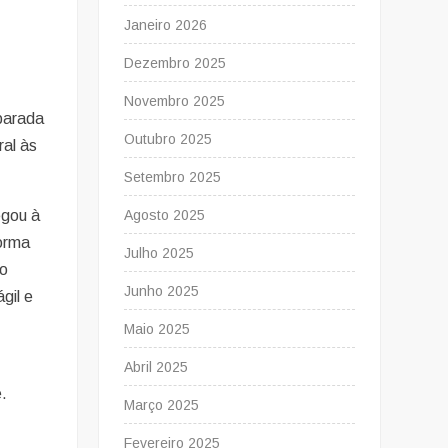
Janeiro 2026
Dezembro 2025
Novembro 2025
eparada
Outubro 2025
ral às
Setembro 2025
egou à
Agosto 2025
forma
Julho 2025
 o
Junho 2025
gil e
Maio 2025
Abril 2025
e.
Março 2025
Fevereiro 2025