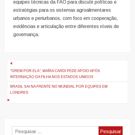
equipes técnicas da FAO para discutir políticas e
estratégias para os sistemas agroalimentares
urbanos e periurbanos, com foco em cooperação,
evidências e articulação entre diferentes níveis de
governança.
Navegação
de
“OREM POR ELA”; MAÍRA CARDI PEDE APOIO APÓS
INTERNAÇÃO DA FILHA NOS ESTADOS UNIDOS
artigos
BRASIL SAI NA FRENTE NO MUNDIAL POR EQUIPES EM
LONDRES
Pesquisar