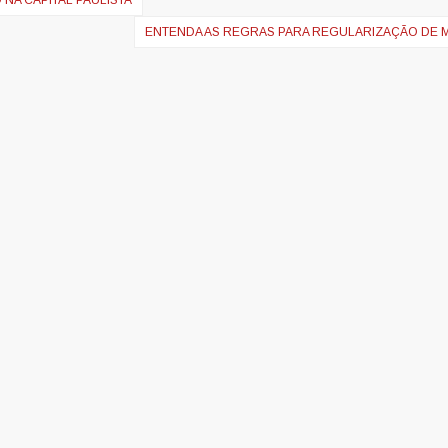
NA CAPITAL PAULISTA
ENTENDA AS REGRAS PARA REGULARIZAÇÃO DE 