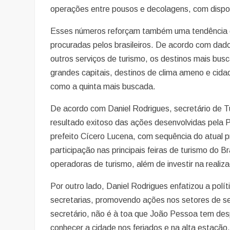
operações entre pousos e decolagens, com disponib
Esses números reforçam também uma tendência q
procuradas pelos brasileiros. De acordo com da
outros serviços de turismo, os destinos mais bu
grandes capitais, destinos de clima ameno e cidad
como a quinta mais buscada.
De acordo com Daniel Rodrigues, secretário de 
resultado exitoso das ações desenvolvidas pela P
prefeito Cícero Lucena, com sequência do atual 
participação nas principais feiras de turismo do
operadoras de turismo, além de investir na reali
Por outro lado, Daniel Rodrigues enfatizou a polít
secretarias, promovendo ações nos setores de seg
secretário, não é à toa que João Pessoa tem desp
conhecer a cidade nos feriados e na alta estação