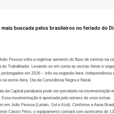
mais buscada pelos brasileiros no feriado do Di
 João Pessoa volta a registrar aumento do fluxo de turistas na c
ia do Trabalhador. Levando-se em conta as sextas-feiras e seg
ados prolongados em 2026 – três na segunda-feira: Independência 
s na sexta-feira: Dia da Consciência Negra e Natal.
mia da Capital paraibana pode ser percebido na movimentação i
io. Essa movimentação é apontada pelo número de voos extras
m em João Pessoa (Latam, Gol e Azul). Conforme a Aena Brasil
dente Castro Pinto, o equipamento contará com acréscimo de 1