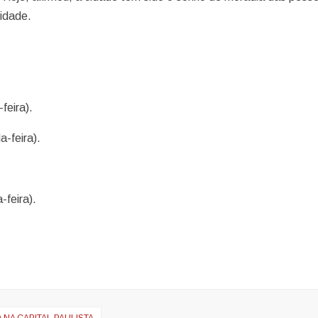
lidade.
feira).
-feira).
feira).