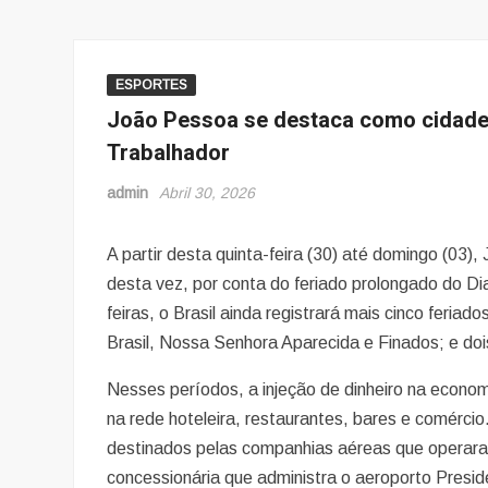
ESPORTES
João Pessoa se destaca como cidade 
Trabalhador
admin
Abril 30, 2026
A partir desta quinta-feira (30) até domingo (03),
desta vez, por conta do feriado prolongado do D
feiras, o Brasil ainda registrará mais cinco feri
Brasil, Nossa Senhora Aparecida e Finados; e doi
Nesses períodos, a injeção de dinheiro na econo
na rede hoteleira, restaurantes, bares e comérc
destinados pelas companhias aéreas que operara
concessionária que administra o aeroporto Presi