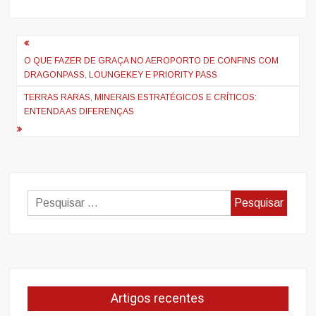
Navegação
de
O QUE FAZER DE GRAÇA NO AEROPORTO DE CONFINS COM
DRAGONPASS, LOUNGEKEY E PRIORITY PASS
artigos
TERRAS RARAS, MINERAIS ESTRATÉGICOS E CRÍTICOS:
ENTENDA AS DIFERENÇAS
Pesquisar
por:
Artigos recentes