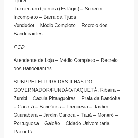
Tijuca
Técnico em Química (Estágio) – Superior
Incompleto – Barra da Tijuca
Vendedor – Médio Completo – Recreio dos
Bandeirantes
PCD
Atendente de Loja – Médio Completo – Recreio
dos Bandeirantes
SUBPREFEITURA DAS ILHAS DO
GOVERNADOR/FUNDÃO/PAQUETÁ: Ribeira –
Zumbi – Cacuia Pitangueiras – Praia da Bandeira
– Cocotá – Bancários – Freguesia – Jardim
Guanabara – Jardim Carioca – Tauá – Moneró –
Portuguesa – Galeão – Cidade Universitária –
Paquetá