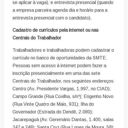
se aplicar à vaga); e entrevista presencial (quando
a empresa parceira agenda dia e horário para a
entrevista presencial com o candidato).
Cadastro de currículos pela internet ou nas
Centrais do Trabalhador
Trabalhadores e trabalhadoras podem cadastrar o
currículo no banco de oportunidades da SMTE.
Pessoas sem acesso à internet podem fazer a
inscrição presencialmente em uma das sete
Centrais do Trabalhador, nos seguintes endereços:
Centro (Av. Presidente Vargas, 1.997, no CIAD);
Campo Grande (Rua Coxilha, s/nº); Engenho Novo
(Rua Vinte Quatro de Maio, 931); Ilha do
Governador (Estrada do Dendê, 2.080);
Jacarepaguá (Av. Geremário Dantas, 1.400, salas
247 e 248); Santa Cruz (Rua Lopes de Moura, 58);