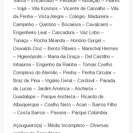
Santa – Encantado – Piedade – Abolição – Pilares
– Irajá – Vila Kosmos – Vicente de Carvalho – Vila
da Penha – Vista Alegre – Colégio- Madureira –
Campinho – Quintino – Bocaiúva – Cavalcanti –
Engenheiro Leal – Cascadura – Vaz Lobo –
Turiaçu – Rocha Miranda – Honório Gurgel –
Oswaldo Cruz – Bento Ribeiro – Marechal Hermes
– Higienópolis – Maria da Graça – Del Castilho –
Inhaúma – Engenho da Rainha – Tomás Coelho
Complexo do Alemão – Penha – Penha Circular –
Braz de Pina – Vigário Geral – Cordovil – Parada
de Lucas – Jardim América – Anchieta –
Guadalupe – Parque Anchieta – Ricardo de
Albuquerque – Coelho Neto – Acari – Barros Filho
– Costa Barros – Pavuna – Parque Colúmbia
Açougueiro(a) – Médio Incompleto – Diversas