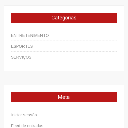
Categorias
ENTRETENIMENTO
ESPORTES
SERVIÇOS
Meta
Iniciar sessão
Feed de entradas