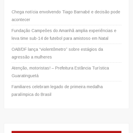
Chega notícia envolvendo Tiago Barnabé e decisão pode
acontecer
Fundação Campeões do Amanhã amplia experiências e
leva time sub-14 de futebol para amistoso em Natal
OAB/DF lança “violentômetro” sobre estágios da
agressão a mulheres
Atenção, motoristas! – Prefeitura Estância Turística
Guaratinguetá
Familiares celebram legado de primeira medalha
paralímpica do Brasil