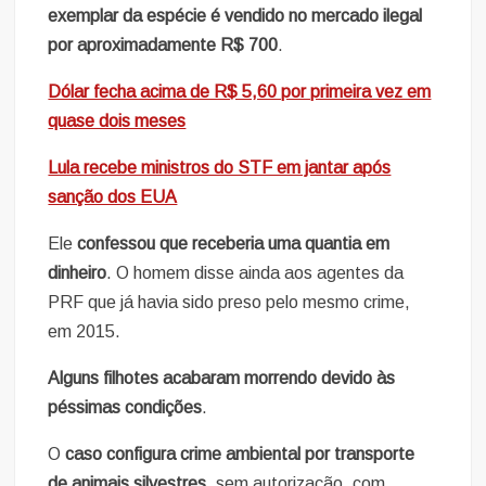
exemplar da espécie é vendido no mercado ilegal
por aproximadamente R$ 700
.
Dólar fecha acima de R$ 5,60 por primeira vez em
quase dois meses
Lula recebe ministros do STF em jantar após
sanção dos EUA
Ele
confessou que receberia uma quantia em
dinheiro
. O homem disse ainda aos agentes da
PRF que já havia sido preso pelo mesmo crime,
em 2015.
Alguns filhotes acabaram morrendo devido às
péssimas condições
.
O
caso configura crime ambiental por transporte
de animais silvestres
, sem autorização, com