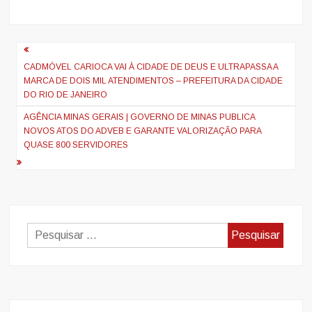
Navegação
de
CADMÓVEL CARIOCA VAI À CIDADE DE DEUS E ULTRAPASSA A
MARCA DE DOIS MIL ATENDIMENTOS – PREFEITURA DA CIDADE
artigos
DO RIO DE JANEIRO
AGÊNCIA MINAS GERAIS | GOVERNO DE MINAS PUBLICA
NOVOS ATOS DO ADVEB E GARANTE VALORIZAÇÃO PARA
QUASE 800 SERVIDORES
Pesquisar
por: