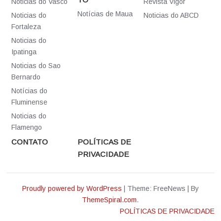
Noticias do Vasco
Revista Vigor
Notícias de Maua
Noticias do
Noticias do ABCD
Fortaleza
Noticias do
Ipatinga
Noticias do Sao
Bernardo
Notícias do
Fluminense
Noticias do
Flamengo
CONTATO
POLÍTICAS DE
PRIVACIDADE
Proudly powered by WordPress
|
Theme: FreeNews
|
By
ThemeSpiral.com
.
POLÍTICAS DE PRIVACIDADE