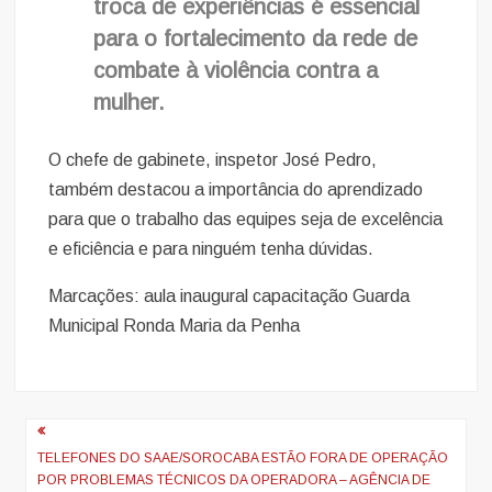
troca de experiências é essencial
para o fortalecimento da rede de
combate à violência contra a
mulher.
O chefe de gabinete, inspetor José Pedro,
também destacou a importância do aprendizado
para que o trabalho das equipes seja de excelência
e eficiência e para ninguém tenha dúvidas.
Marcações: aula inaugural capacitação Guarda
Municipal Ronda Maria da Penha
Navegação
de
TELEFONES DO SAAE/SOROCABA ESTÃO FORA DE OPERAÇÃO
POR PROBLEMAS TÉCNICOS DA OPERADORA – AGÊNCIA DE