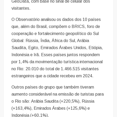
GeoData, com base no sinal de celular dos
visitantes.
O Observatório analisou os dados dos 10 países
que, além do Brasil, compõem o BRICS, foro de
cooperação e fortalecimento geopolítico do Sul
Global: Rússia, Índia, África do Sul, Arábia
Saudita, Egito, Emirados Árabes Unidos, Etiópia,
Indonésia e Irã. Esses países juntos respondem
por 1,4% da movimentação turística internacional
no Rio: 20.010 do total de 1.466.515 visitantes
estrangeiros que a cidade recebeu em 2024.
Outros países do grupo que também tiveram
aumento considerável na emissão de turistas para
o Rio são: Arábia Saudita (+220,5%), Rússia
(+163,4%), Emirados Árabes (+125,6%) e
Indonésia (+60,1%).