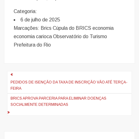
Categoria:
6 de julho de 2025
Marcações: Brics Cúpula do BRICS economia
economia carioca Observatório do Turismo
Prefeitura do Rio
Navegação
de
PEDIDOS DE ISENÇÃO DA TAXA DE INSCRIÇÃO VÃO ATÉ TERÇA-
FEIRA
artigos
BRICS APROVA PARCERIA PARA ELIMINAR DOENÇAS
SOCIALMENTE DETERMINADAS