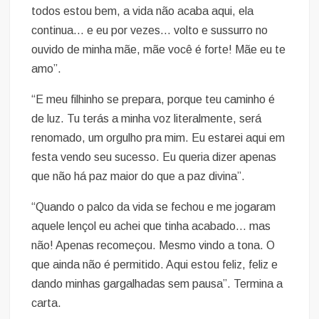
todos estou bem, a vida não acaba aqui, ela
continua… e eu por vezes… volto e sussurro no
ouvido de minha mãe, mãe você é forte! Mãe eu te
amo”.
“E meu filhinho se prepara, porque teu caminho é
de luz. Tu terás a minha voz literalmente, será
renomado, um orgulho pra mim. Eu estarei aqui em
festa vendo seu sucesso. Eu queria dizer apenas
que não há paz maior do que a paz divina”.
“Quando o palco da vida se fechou e me jogaram
aquele lençol eu achei que tinha acabado… mas
não! Apenas recomeçou. Mesmo vindo a tona. O
que ainda não é permitido. Aqui estou feliz, feliz e
dando minhas gargalhadas sem pausa”. Termina a
carta.