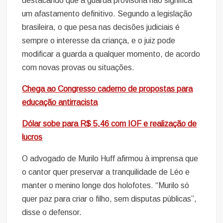
destacando que a guarda provisória não significa
um afastamento definitivo. Segundo a legislação
brasileira, o que pesa nas decisões judiciais é
sempre o interesse da criança, e o juiz pode
modificar a guarda a qualquer momento, de acordo
com novas provas ou situações.
Chega ao Congresso caderno de propostas para
educação antirracista
Dólar sobe para R$ 5,46 com IOF e realização de
lucros
O advogado de Murilo Huff afirmou à imprensa que
o cantor quer preservar a tranquilidade de Léo e
manter o menino longe dos holofotes. “Murilo só
quer paz para criar o filho, sem disputas públicas”,
disse o defensor.