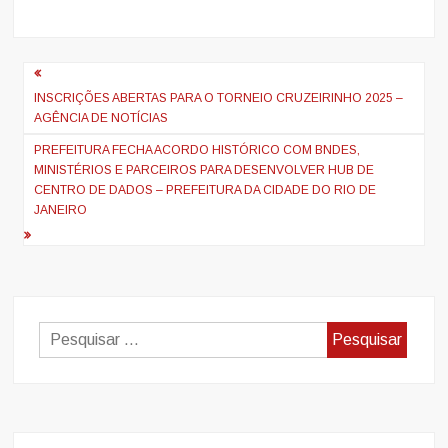
Navegação
de
INSCRIÇÕES ABERTAS PARA O TORNEIO CRUZEIRINHO 2025 –
AGÊNCIA DE NOTÍCIAS
artigos
PREFEITURA FECHA ACORDO HISTÓRICO COM BNDES,
MINISTÉRIOS E PARCEIROS PARA DESENVOLVER HUB DE
CENTRO DE DADOS – PREFEITURA DA CIDADE DO RIO DE
JANEIRO
Pesquisar
por: