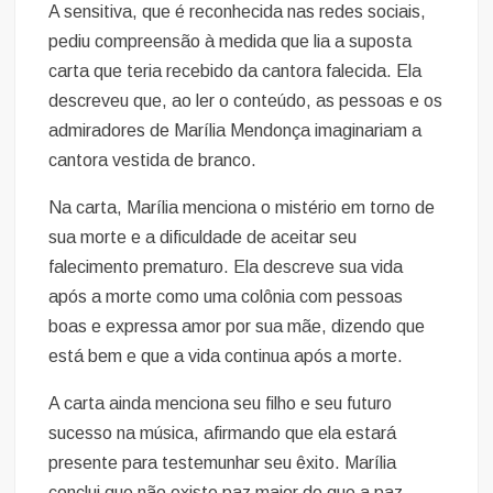
A sensitiva, que é reconhecida nas redes sociais,
pediu compreensão à medida que lia a suposta
carta que teria recebido da cantora falecida. Ela
descreveu que, ao ler o conteúdo, as pessoas e os
admiradores de Marília Mendonça imaginariam a
cantora vestida de branco.
Na carta, Marília menciona o mistério em torno de
sua morte e a dificuldade de aceitar seu
falecimento prematuro. Ela descreve sua vida
após a morte como uma colônia com pessoas
boas e expressa amor por sua mãe, dizendo que
está bem e que a vida continua após a morte.
A carta ainda menciona seu filho e seu futuro
sucesso na música, afirmando que ela estará
presente para testemunhar seu êxito. Marília
conclui que não existe paz maior do que a paz