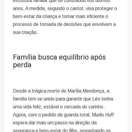
estrutura familiar que se consolidou nos últimos
anos. A medida, segundo o cantor, visa proteger o
bem-estar da criança e tornar mais eficiente o
processo de tomada de decisões que envolvem a
sua criação.
Família busca equilíbrio após
perda
Desde a trágica morte de Marília Mendonça, a
família tem se unido para garantir que Léo tenha
uma vida feliz, estável e cercada de carinho.
Agora, com o pedido de guarda total, Murilo Huff
espera dar mais um passo na direção da
segurança e bem-estar do filho, respeitando os