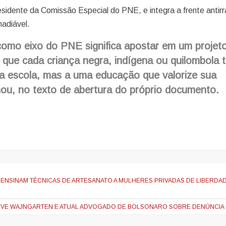
idente da Comissão Especial do PNE, e integra a frente antirr
adiável.
 como eixo do PNE significa apostar em um projet
do que cada criança negra, indígena ou quilombola 
a escola, mas a uma educação que valorize sua
irmou, no texto de abertura do próprio documento.
 ENSINAM TÉCNICAS DE ARTESANATO A MULHERES PRIVADAS DE LIBERDA
UVE WAJNGARTEN E ATUAL ADVOGADO DE BOLSONARO SOBRE DENÚNCIA 