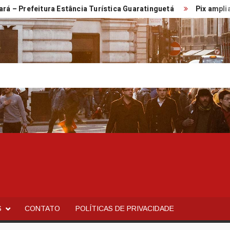
efeitura Estância Turística Guaratinguetá
Pix amplia parti
S
CONTATO
POLÍTICAS DE PRIVACIDADE