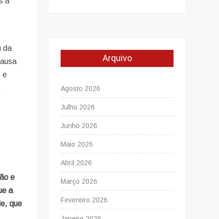
s a
u da
Arquivo
causa
s e
,
Agosto 2026
Julho 2026
Junho 2026
Maio 2026
Abril 2026
ção e
Março 2026
ue a
Fevereiro 2026
de, que
Janeiro 2026