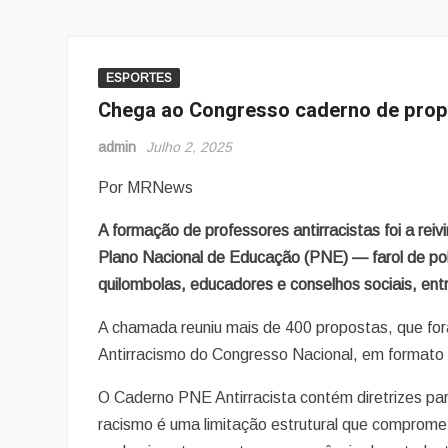
ESPORTES
Chega ao Congresso caderno de propo
admin
Julho 2, 2025
Por MRNews
A formação de professores antirracistas foi a re
Plano Nacional de Educação (PNE) — farol de pol
quilombolas, educadores e conselhos sociais, ent
A chamada reuniu mais de 400 propostas, que fora
Antirracismo do Congresso Nacional, em formato
O Caderno PNE Antirracista contém diretrizes pa
racismo é uma limitação estrutural que compromet