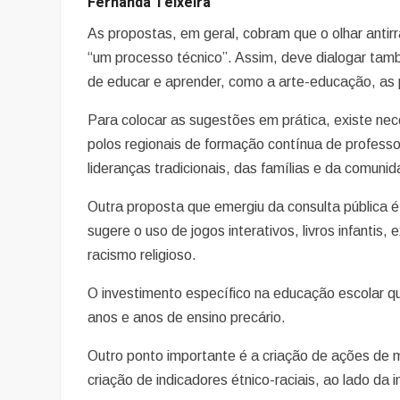
Fernanda Teixeira
As propostas, em geral, cobram que o olhar antir
“um processo técnico”. Assim, deve dialogar tamb
de educar e aprender, como a arte-educação, as p
Para colocar as sugestões em prática, existe nece
polos regionais de formação contínua de professo
lideranças tradicionais, das famílias e da comuni
Outra proposta que emergiu da consulta pública
sugere o uso de jogos interativos, livros infantis,
racismo religioso.
O investimento específico na educação escolar q
anos e anos de ensino precário.
Outro ponto importante é a criação de ações de 
criação de indicadores étnico-raciais, ao lado da 