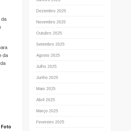
Dezembro 2025
e
s da
Novembro 2025
m
Outubro 2025
Setembro 2025
para
Agosto 2025
e da
 da
Julho 2025
Junho 2025
Maio 2025
Abril 2025
Março 2025
Fevereiro 2025
o
Foto