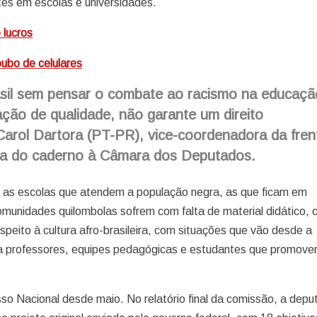
es em escolas e universidades.
 lucros
oubo de celulares
sil sem pensar o combate ao racismo na educaçã
ão de qualidade, não garante um direito
 Carol Dartora (PT-PR), vice-coordenadora da fren
ga do caderno à Câmara dos Deputados.
 as escolas que atendem a população negra, as que ficam em
m comunidades quilombolas sofrem com falta de material didático,
speito à cultura afro-brasileira, com situações que vão desde a
na a professores, equipes pedagógicas e estudantes que promov
 Nacional desde maio. No relatório final da comissão, a depu