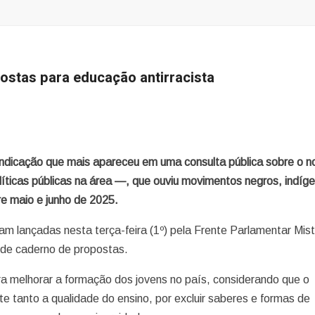
stas para educação antirracista
ivindicação que mais apareceu em uma consulta pública sobre o n
íticas públicas na área —, que ouviu movimentos negros, indíg
re maio e junho de 2025.
m lançadas nesta terça-feira (1º) pela Frente Parlamentar Mis
 de caderno de propostas.
ra melhorar a formação dos jovens no país, considerando que o
e tanto a qualidade do ensino, por excluir saberes e formas de