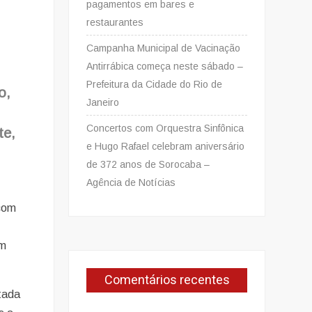
pagamentos em bares e
restaurantes
Campanha Municipal de Vacinação
Antirrábica começa neste sábado –
Prefeitura da Cidade do Rio de
o,
Janeiro
Concertos com Orquestra Sinfônica
te,
e Hugo Rafael celebram aniversário
de 372 anos de Sorocaba –
Agência de Notícias
 com
em
Comentários recentes
tada