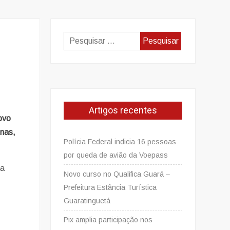
Pesquisar
por:
Artigos recentes
ovo
enas,
Polícia Federal indicia 16 pessoas
por queda de avião da Voepass
ta
Novo curso no Qualifica Guará –
Prefeitura Estância Turística
Guaratinguetá
Pix amplia participação nos