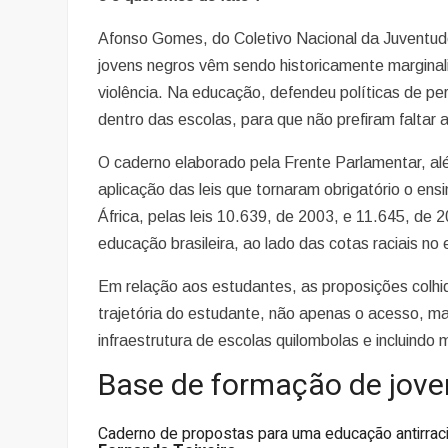
Afonso Gomes, do Coletivo Nacional da Juventud
jovens negros vêm sendo historicamente marginal
violência. Na educação, defendeu políticas de p
dentro das escolas, para que não prefiram faltar a
O caderno elaborado pela Frente Parlamentar, a
aplicação das leis que tornaram obrigatório o ensi
África, pelas leis 10.639, de 2003, e 11.645, de 
educação brasileira, ao lado das cotas raciais no 
Em relação aos estudantes, as proposições colhid
trajetória do estudante, não apenas o acesso, m
infraestrutura de escolas quilombolas e incluindo
Base de formação de jove
Caderno de propostas para uma educação antirrac