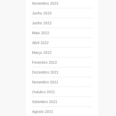
Novembro 2023
Junho 2023
Junho 2022
Maio 2022
Abril 2022
Março 2022
Fevereiro 2022
Dezembro 2021
Novembro 2021
Outubro 2021
Setembro 2021
Agosto 2021