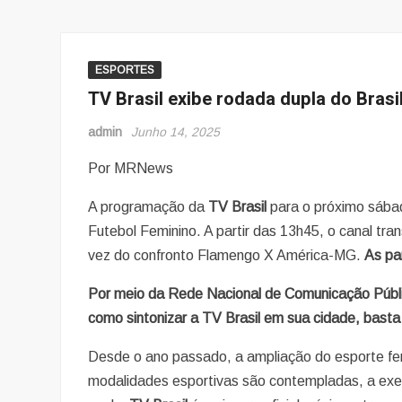
ESPORTES
TV Brasil exibe rodada dupla do Bras
admin
Junho 14, 2025
Por MRNews
A programação da
TV Brasil
para o próximo sábad
Futebol Feminino. A partir das 13h45, o canal tr
vez do confronto Flamengo X América-MG.
As pa
Por meio da Rede Nacional de Comunicação Públic
como sintonizar a TV Brasil em sua cidade, basta
Desde o ano passado, a ampliação do esporte fem
modalidades esportivas são contempladas, a exe