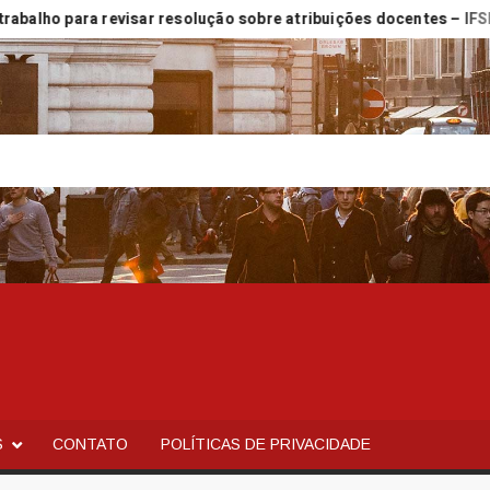
o para revisar resolução sobre atribuições docentes – IFSP
S
CONTATO
POLÍTICAS DE PRIVACIDADE