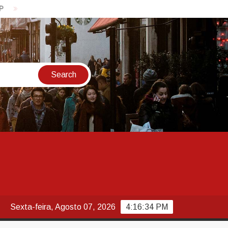
Secretaria da Receita prorroga prazo para pagamento do ISS de j
Sexta-feira, Agosto 07, 2026
4:16:34 PM