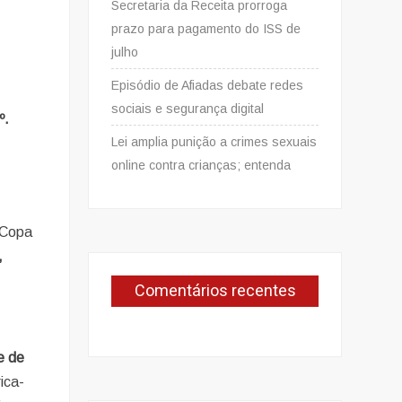
Secretaria da Receita prorroga
prazo para pagamento do ISS de
julho
Episódio de Afiadas debate redes
sociais e segurança digital
º.
Lei amplia punição a crimes sexuais
online contra crianças; entenda
 Copa
,
Comentários recentes
e de
ica-