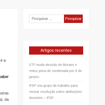
Pesquisar
por:
Artigos recentes
 é a
STF muda decisão de Moraes e
reduz pena de condenada por 8 de
saber
janeiro
IFSP cria grupo de trabalho para
revisar resolução sobre atribuições
Outras
docentes – IFSP
), da