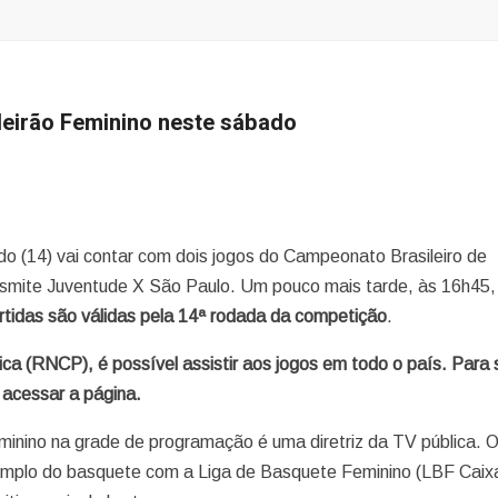
ileirão Feminino neste sábado
o (14) vai contar com dois jogos do Campeonato Brasileiro de
ansmite Juventude X São Paulo. Um pouco mais tarde, às 16h45,
rtidas são válidas pela 14ª rodada da competição
.
a (RNCP), é possível assistir aos jogos em todo o país. Para 
 acessar a página.
inino na grade de programação é uma diretriz da TV pública. 
mplo do basquete com a Liga de Basquete Feminino (LBF Caixa