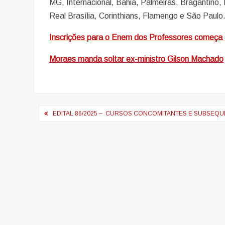
MG, Internacional, Bahia, Palmeiras, Bragantino, 
Real Brasília, Corinthians, Flamengo e São Paulo
Inscrições para o Enem dos Professores começa 
Moraes manda soltar ex-ministro Gilson Machado
Navegação
EDITAL 86/2025 – CURSOS CONCOMITANTES E SUBSEQUEN
de
artigos