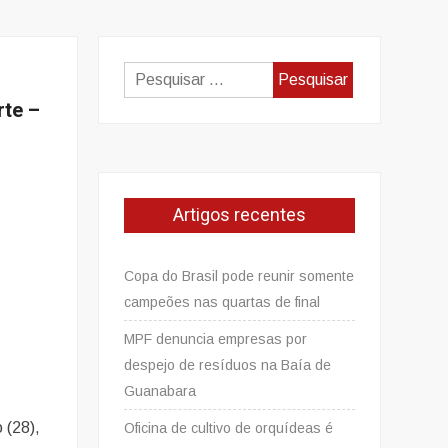
Pesquisar
por:
rte –
Artigos recentes
Copa do Brasil pode reunir somente
campeões nas quartas de final
MPF denuncia empresas por
despejo de resíduos na Baía de
Guanabara
 (28),
Oficina de cultivo de orquídeas é