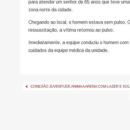
para atender um senhor de 65 anos que teve uma
zona norte da cidade.
Chegando ao local, o homem estava sem pulso. 
ressuscitação, a vítima retornou ao pulso.
Imediatamente, a equipe conduziu o homem com v
cuidados da equipe médica da unidade.
Navegação
CONEXÃO JUVENTUDE ANIMA A ARENA COM LAZER E SO
de
artigos