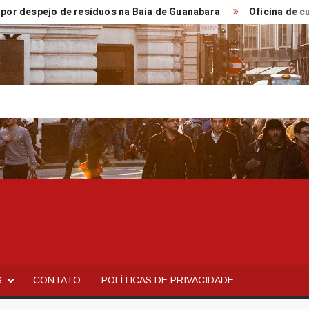
pejo de resíduos na Baía de Guanabara
Oficina de cultivo 
S
CONTATO
POLÍTICAS DE PRIVACIDADE