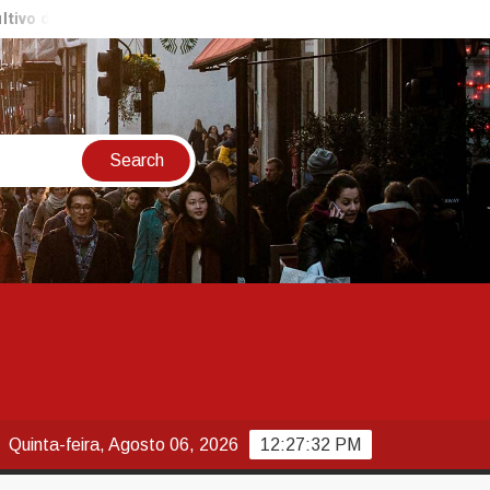
de orquídeas é realizada no Jardim Botânico de Sorocaba neste sá
Quinta-feira, Agosto 06, 2026
12:27:33 PM