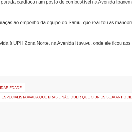
 parada cardíaca num posto de combustível na Avenida Ipanem
Graças ao empenho da equipe do Samu, que realizou as manobr
ida à UPH Zona Norte, na Avenida Itavuvu, onde ele ficou aos
LIDARIEDADE
ESPECIALISTA AVALIA QUE BRASIL NÃO QUER QUE O BRICS SEJA ANTIOCI