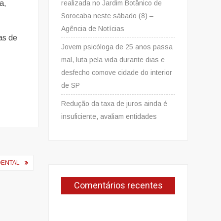
a,
realizada no Jardim Botânico de
Sorocaba neste sábado (8) –
Agência de Notícias
as de
Jovem psicóloga de 25 anos passa
mal, luta pela vida durante dias e
desfecho comove cidade do interior
de SP
Redução da taxa de juros ainda é
insuficiente, avaliam entidades
DENTAL
Comentários recentes