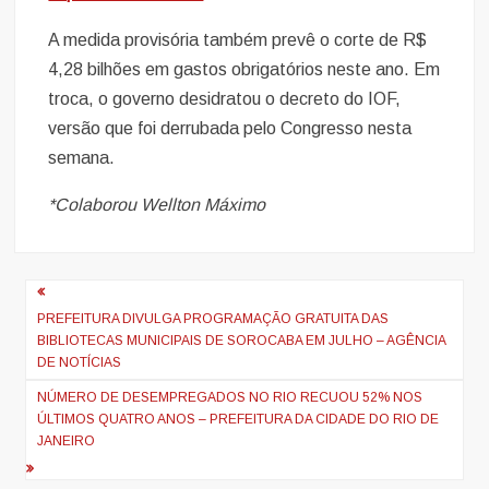
A medida provisória também prevê o corte de R$
4,28 bilhões em gastos obrigatórios neste ano. Em
troca, o governo desidratou o decreto do IOF,
versão que foi derrubada pelo Congresso nesta
semana.
*Colaborou Wellton Máximo
Navegação
de
PREFEITURA DIVULGA PROGRAMAÇÃO GRATUITA DAS
BIBLIOTECAS MUNICIPAIS DE SOROCABA EM JULHO – AGÊNCIA
artigos
DE NOTÍCIAS
NÚMERO DE DESEMPREGADOS NO RIO RECUOU 52% NOS
ÚLTIMOS QUATRO ANOS – PREFEITURA DA CIDADE DO RIO DE
JANEIRO