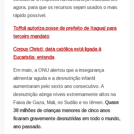
agora, para que os recursos sejam usados o mais
rápido possível.
Toffoli autoriza posse de prefeito de Itaguaí para
terceiro mandato
Corpus Christi: data católica está ligada à
Eucaristia; entenda
Em maio, a ONU alertou que a insegurança
alimentar aguda e a desnutrição infantil
aumentaram pelo sexto ano consecutivo. A
desnutrição atinge níveis extremamente altos na
Faixa de Gaza, Mali, no Sudão e no Iêmen.
Quase
38 milhões de crianças menores de cinco anos
ficaram gravemente desnutridas em todo o mundo,
ano passado.