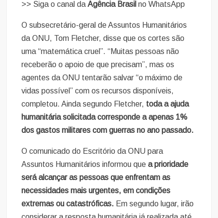
>> Siga o canal da
Agência Brasil
no WhatsApp
O subsecretário-geral de Assuntos Humanitários
da ONU, Tom Fletcher, disse que os cortes são
uma “matemática cruel”. “Muitas pessoas não
receberão o apoio de que precisam”, mas os
agentes da ONU tentarão salvar “o máximo de
vidas possível” com os recursos disponíveis,
completou. Ainda segundo Fletcher,
toda a ajuda
humanitária solicitada corresponde a apenas 1%
dos gastos militares com guerras no ano passado.
O comunicado do Escritório da ONU para
Assuntos Humanitários informou que
a prioridade
será alcançar as pessoas que enfrentam as
necessidades mais urgentes, em condições
extremas ou catastróficas.
Em segundo lugar, irão
considerar a resposta humanitária já realizada até