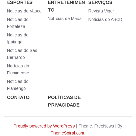
ESPORTES
ENTRETENIMEN
SERVIÇOS
TO
Noticias do Vasco
Revista Vigor
Notícias de Maua
Noticias do
Noticias do ABCD
Fortaleza
Noticias do
Ipatinga
Noticias do Sao
Bernardo
Notícias do
Fluminense
Noticias do
Flamengo
CONTATO
POLÍTICAS DE
PRIVACIDADE
Proudly powered by WordPress
|
Theme: FreeNews
|
By
ThemeSpiral.com
.