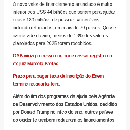
O novo valor de financiamento anunciado é muito
inferior aos US$ 44 bilhões que seriam para ajudar
quase 180 milhões de pessoas vulneráveis,
incluindo refugiados, em mais de 70 países. Quase
na metade do ano, menos de 13% dos valores
planejados para 2025 foram recebidos.
OAB inicia processo que pode cassar registro do
ex-juiz Marcelo Bretas
Prazo para pagar taxa de inscrição do Enem
termina na quarta-feira
Além do fim dos programas de ajuda pela Agência
de Desenvolvimento dos Estados Unidos, decidido
por Donald Trump no início do ano, outros países
do ocidente também reduziram os financiamentos.