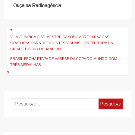
Ouça na Radioagência:
Navegação
de
VILA OLÍMPICA CIAD MESTRE CANDEIA ABRE 100 VAGAS
GRATUITAS PARA DEFICIENTES VISUAIS – PREFEITURA DA
artigos
CIDADE DO RIO DE JANEIRO
BRASIL FECHA ETAPA DE VARESE DA COPA DO MUNDO COM
TRÊS MEDALHAS
Pesquisar
por: