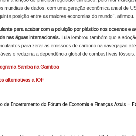
des mundiais de dados, com uma geração econômica anual de U
 quinta posição entre as maiores economias do mundo”, afirmou.
culante para acabar com a poluição por plástico nos oceanos e 
ade nas águas internacionais.
Lula lembrou também que a adoção
inculantes para zerar as emissões de carbono na navegação at
áveis e reduziria a dependência global de combustíveis fósseis.
 programa Samba na Gamboa
os alternativas a IOF
ssão de Encerramento do Fórum de Economia e Finanças Azuis –
F