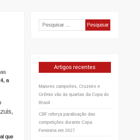
Pesquisar
por:
Artigos recentes
ais
4, a
Maiores campeões, Cruzeiro e
Grêmio vão às quartas da Copa do
o
Brasil
zuis,
CBF reforça paralisação das
competições durante Copa
Feminina em 2027
al que