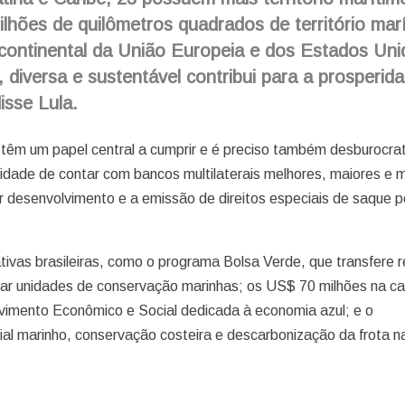
ilhões de quilômetros quadrados de território mar
o continental da União Europeia e dos Estados Uni
 diversa e sustentável contribui para a prosperid
sse Lula.
is têm um papel central a cumprir e é preciso também desburocrat
sidade de contar com bancos multilaterais melhores, maiores e 
or desenvolvimento e a emissão de direitos especiais de saque
iativas brasileiras, como o programa Bolsa Verde, que transfere 
var unidades de conservação marinhas; os US$ 70 milhões na ca
vimento Econômico e Social dedicada à economia azul; e o
al marinho, conservação costeira e descarbonização da frota n