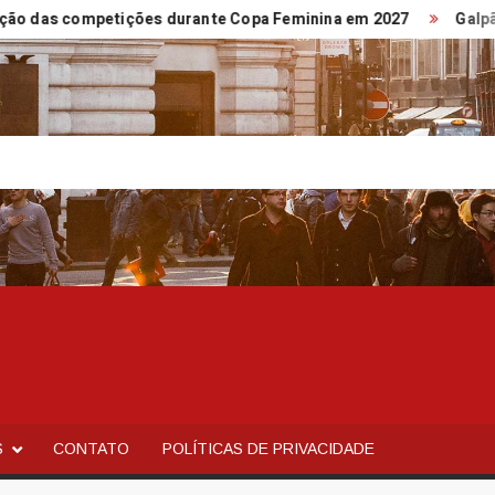
s competições durante Copa Feminina em 2027
Galpão das A
S
CONTATO
POLÍTICAS DE PRIVACIDADE