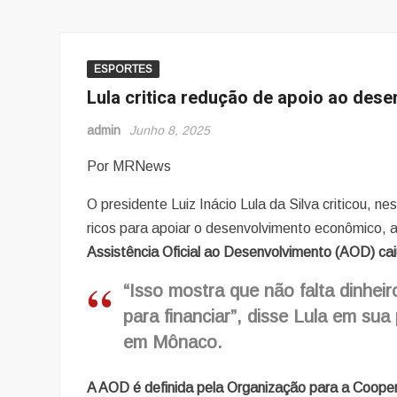
ESPORTES
Lula critica redução de apoio ao des
admin
Junho 8, 2025
Por MRNews
O presidente Luiz Inácio Lula da Silva criticou, n
ricos para apoiar o desenvolvimento econômico, a
Assistência Oficial ao Desenvolvimento (AOD) ca
“Isso mostra que não falta dinheir
para financiar”, disse Lula em su
em Mônaco.
A AOD é definida pela Organização para a Coope