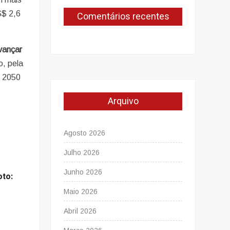
S$ 2,6
Comentários recentes
avançar
, pela
é 2050
Arquivo
Agosto 2026
Julho 2026
Junho 2026
oto:
Maio 2026
Abril 2026