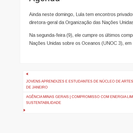
Ainda neste domingo, Lula tem encontros privado
diretora-geral da Organização das Nações Unidas
Na segunda-feira (9), ele cumpre os últimos comp
Nações Unidas sobre os Oceanos (UNOC 3), em 
Navegação
de
JOVENS APRENDIZES E ESTUDANTES DE NÚCLEO DE ARTES M
DE JANEIRO
artigos
AGÊNCIA MINAS GERAIS | COMPROMISSO COM ENERGIA LI
SUSTENTABILIDADE