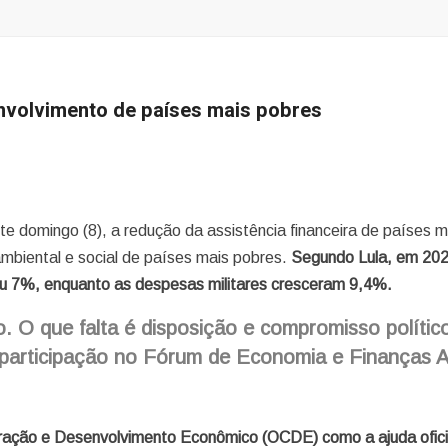
envolvimento de países mais pobres
este domingo (8), a redução da assistência financeira de países m
mbiental e social de países mais pobres.
Segundo Lula, em 202
iu 7%, enquanto as despesas militares cresceram 9,4%.
o. O que falta é disposição e compromisso polític
a participação no Fórum de Economia e Finanças A
ração e Desenvolvimento Econômico (OCDE) como a ajuda ofici