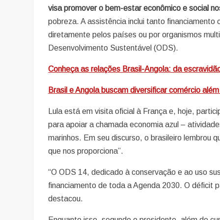
visa promover o bem-estar econômico e social n
pobreza. A assistência inclui tanto financiamen
diretamente pelos países ou por organismos multi
Desenvolvimento Sustentável (ODS).
Conheça as relações Brasil-Angola: da escravidão
Brasil e Angola buscam diversificar comércio além
Lula está em visita oficial à França e, hoje, parti
para apoiar a chamada economia azul – atividade
marinhos. Em seu discurso, o brasileiro lembrou
que nos proporciona”.
“O ODS 14, dedicado à conservação e ao uso sus
financiamento de toda a Agenda 2030. O déficit 
destacou.
Enquanto isso, segundo o presidente, além de cump