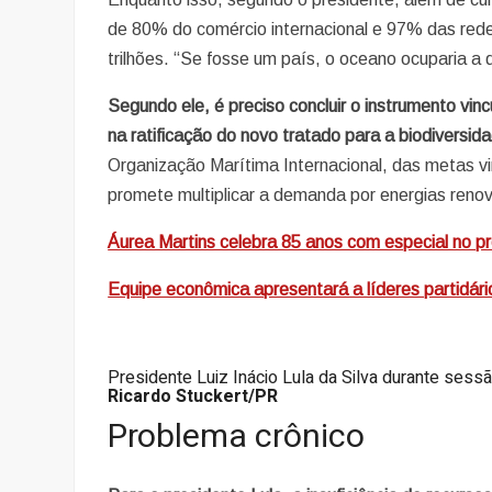
de 80% do comércio internacional e 97% das re
trilhões. “Se fosse um país, o oceano ocuparia a
Segundo ele, é preciso concluir o instrumento vin
na ratificação do novo tratado para a biodiversid
Organização Marítima Internacional, das metas v
promete multiplicar a demanda por energias renov
Áurea Martins celebra 85 anos com especial no
Equipe econômica apresentará a líderes partidári
Presidente Luiz Inácio Lula da Silva durante se
Ricardo Stuckert/PR
Problema crônico