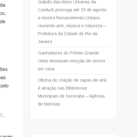
Galpão das Artes Urbanas da
 da
Comlurb prorroga até 20 de agosto
os,
a mostra Renascimento Urbano,
 de
reunindo arte, música e natureza –
Prefeitura da Cidade do Rio de
Janeiro
Ganhadores do Prêmio Grande
Otelo destacam emoção de vencer
em casa
ções
mas
Oficina de criação de capas de vinil
pelo
é atração nas Bibliotecas
Municipais de Sorocaba – Agência
de Notícias
”,
m mais