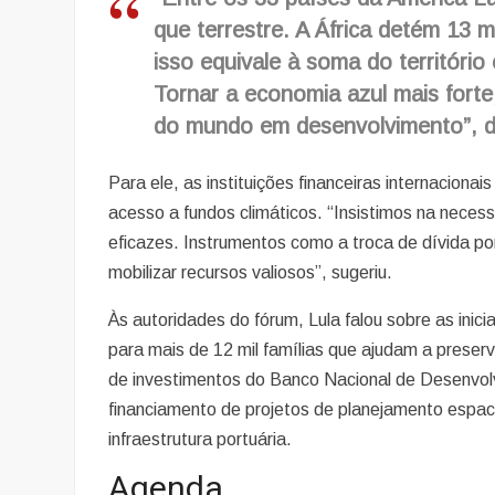
que terrestre. A África detém 13 m
isso equivale à soma do territóri
Tornar a economia azul mais forte,
do mundo em desenvolvimento”, di
Para ele, as instituições financeiras internaciona
acesso a fundos climáticos. “Insistimos na neces
eficazes. Instrumentos como a troca de dívida p
mobilizar recursos valiosos”, sugeriu.
Às autoridades do fórum, Lula falou sobre as inic
para mais de 12 mil famílias que ajudam a preser
de investimentos do Banco Nacional de Desenvol
financiamento de projetos de planejamento espaci
infraestrutura portuária.
Agenda