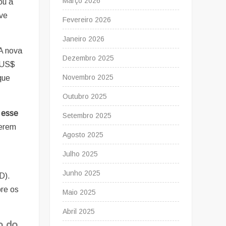
Março 2026
tou a
ve
Fevereiro 2026
Janeiro 2026
 A nova
Dezembro 2025
 US$
Novembro 2025
que
Outubro 2025
 esse
Setembro 2025
uerem
Agosto 2025
Julho 2025
Junho 2025
D).
pre os
Maio 2025
Abril 2025
o do