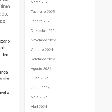
Março 2025
ítimo;
Fevereiro 2025
dos.
ade
Janeiro 2025
Dezembro 2024
Novembro 2024
izar o
mais
Outubro 2024
 podem
Setembro 2024
Agosto 2024
renda
Julho 2024
rteira
Junho 2024
aval e
Maio 2024
Abril 2024