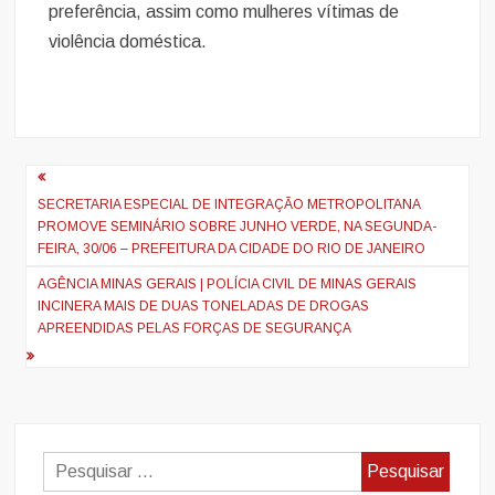
preferência, assim como mulheres vítimas de
violência doméstica.
Navegação
de
SECRETARIA ESPECIAL DE INTEGRAÇÃO METROPOLITANA
PROMOVE SEMINÁRIO SOBRE JUNHO VERDE, NA SEGUNDA-
artigos
FEIRA, 30/06 – PREFEITURA DA CIDADE DO RIO DE JANEIRO
AGÊNCIA MINAS GERAIS | POLÍCIA CIVIL DE MINAS GERAIS
INCINERA MAIS DE DUAS TONELADAS DE DROGAS
APREENDIDAS PELAS FORÇAS DE SEGURANÇA
Pesquisar