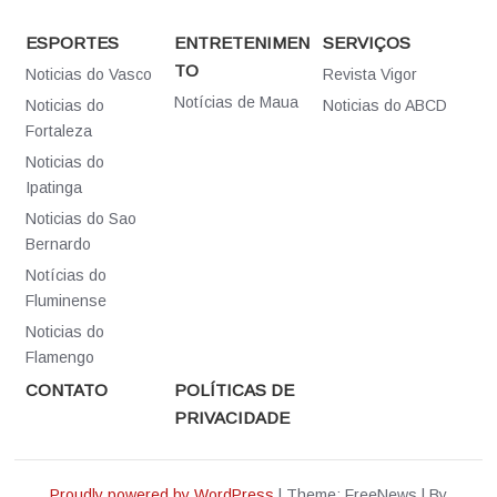
ESPORTES
ENTRETENIMEN
SERVIÇOS
TO
Noticias do Vasco
Revista Vigor
Notícias de Maua
Noticias do
Noticias do ABCD
Fortaleza
Noticias do
Ipatinga
Noticias do Sao
Bernardo
Notícias do
Fluminense
Noticias do
Flamengo
CONTATO
POLÍTICAS DE
PRIVACIDADE
Proudly powered by WordPress
|
Theme: FreeNews
|
By