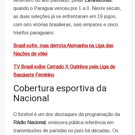
setembro do ano passado, pelas
Eliminatórias
,
quando o Paraguai venceu por 1 a 0. Neste século,
as duas seleções já se enfrentaram em 19 jogos,
com oito vitórias brasileiras, seis empates e cinco
triunfos paraguaios.
Brasil sofre, mas derrota Alemanha na Liga das
Nações de vôlei
TV Brasil exibe Cerrado X Ourinhos pela Liga de
Basquete Feminino
Cobertura esportiva da
Nacional
O futebol é um dos destaques da programação da
Rádio Nacional
, emissora pública referência em
transmissões de partidas no país há décadas. Os