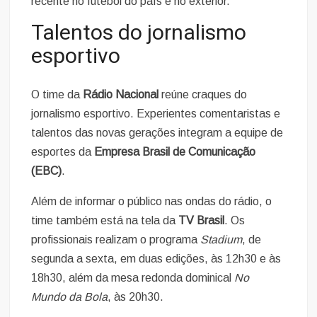
recente no futebol do país e no exterior.
Talentos do jornalismo
esportivo
O time da
Rádio Nacional
reúne craques do
jornalismo esportivo. Experientes comentaristas e
talentos das novas gerações integram a equipe de
esportes da
Empresa Brasil de Comunicação
(EBC)
.
Além de informar o público nas ondas do rádio, o
time também está na tela da
TV Brasil
. Os
profissionais realizam o programa
Stadium
, de
segunda a sexta, em duas edições, às 12h30 e às
18h30, além da mesa redonda dominical
No
Mundo da Bola
, às 20h30.