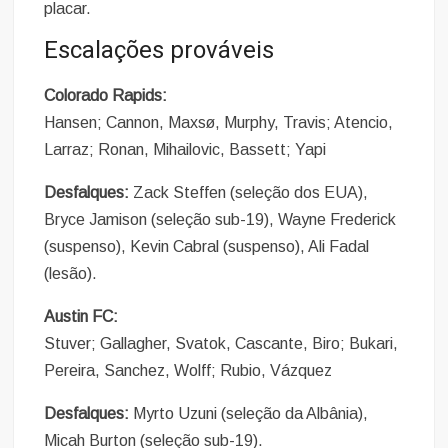
placar.
Escalações prováveis
Colorado Rapids:
Hansen; Cannon, Maxsø, Murphy, Travis; Atencio,
Larraz; Ronan, Mihailovic, Bassett; Yapi
Desfalques:
Zack Steffen (seleção dos EUA),
Bryce Jamison (seleção sub-19), Wayne Frederick
(suspenso), Kevin Cabral (suspenso), Ali Fadal
(lesão).
Austin FC:
Stuver; Gallagher, Svatok, Cascante, Biro; Bukari,
Pereira, Sanchez, Wolff; Rubio, Vázquez
Desfalques:
Myrto Uzuni (seleção da Albânia),
Micah Burton (seleção sub-19).