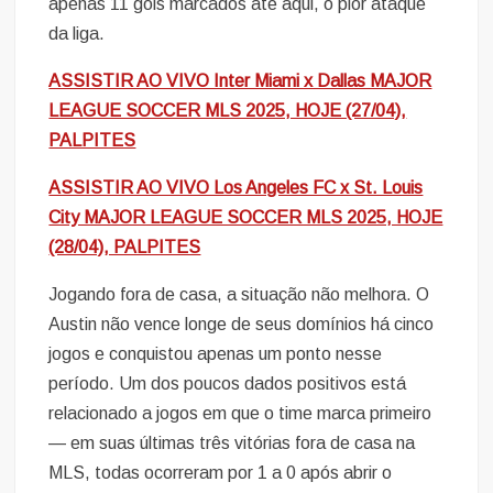
apenas 11 gols marcados até aqui, o pior ataque
da liga.
ASSISTIR AO VIVO Inter Miami x Dallas MAJOR
LEAGUE SOCCER MLS 2025, HOJE (27/04),
PALPITES
ASSISTIR AO VIVO Los Angeles FC x St. Louis
City MAJOR LEAGUE SOCCER MLS 2025, HOJE
(28/04), PALPITES
Jogando fora de casa, a situação não melhora. O
Austin não vence longe de seus domínios há cinco
jogos e conquistou apenas um ponto nesse
período. Um dos poucos dados positivos está
relacionado a jogos em que o time marca primeiro
— em suas últimas três vitórias fora de casa na
MLS, todas ocorreram por 1 a 0 após abrir o