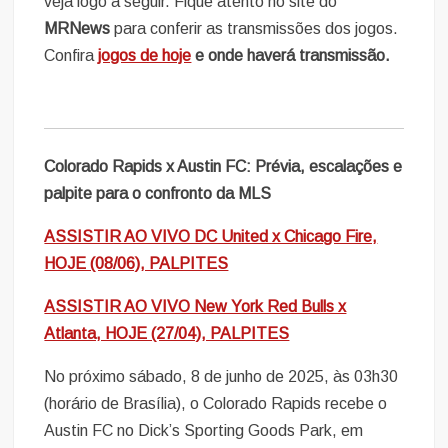
veja logo a seguir.
Fique atento no site do
MRNews
para conferir as transmissões dos jogos.
Confira
jogos de hoje
e onde haverá transmissão.
Colorado Rapids x Austin FC: Prévia, escalações e
palpite para o confronto da MLS
ASSISTIR AO VIVO DC United x Chicago Fire,
HOJE (08/06), PALPITES
ASSISTIR AO VIVO New York Red Bulls x
Atlanta, HOJE (27/04), PALPITES
No próximo sábado, 8 de junho de 2025, às 03h30
(horário de Brasília), o Colorado Rapids recebe o
Austin FC no Dick’s Sporting Goods Park, em