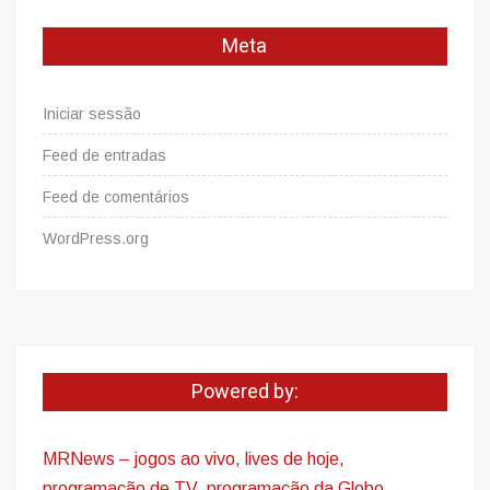
Meta
Iniciar sessão
Feed de entradas
Feed de comentários
WordPress.org
Powered by:
MRNews – jogos ao vivo
,
lives de hoje,
programação de TV, programação da Globo