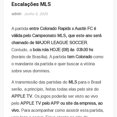
Escalações MLS
admin
Junho 5, 2025
A partida
entre Colorado Rapids x Austin FC
é
válida pelo Campeonato MLS, que este ano será
chamado de MAJOR LEAGUE SOCCER
.
Contudo, a
bola rola HOJE (08) às 03h30 hs
(horário de Brasília). A partida
tem Colorado
como
o mandante da partida e quer buscar a vitória
sobre seus domínios.
A transmissão das partidas do
MLS
para o Brasil
serão, a princípio, feitas todas elas pelo site do
APPLE TV
. Os jogos poderão ser visto ao vivo
pelo
APPLE TV
pelo APP ou site da empresa, ao
vivo.
Para acompanhar como assistir esta partida,