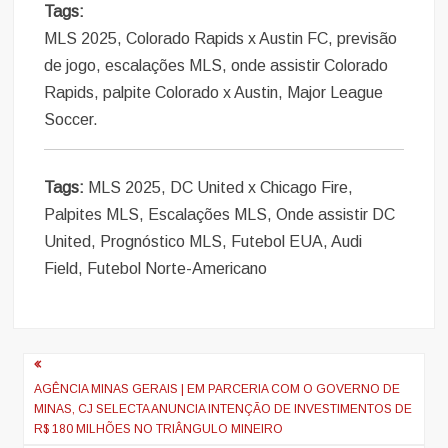
Tags:
MLS 2025, Colorado Rapids x Austin FC, previsão
de jogo, escalações MLS, onde assistir Colorado
Rapids, palpite Colorado x Austin, Major League
Soccer.
Tags:
MLS 2025, DC United x Chicago Fire,
Palpites MLS, Escalações MLS, Onde assistir DC
United, Prognóstico MLS, Futebol EUA, Audi
Field, Futebol Norte-Americano
Navegação
de
AGÊNCIA MINAS GERAIS | EM PARCERIA COM O GOVERNO DE
MINAS, CJ SELECTA ANUNCIA INTENÇÃO DE INVESTIMENTOS DE
artigos
R$ 180 MILHÕES NO TRIÂNGULO MINEIRO