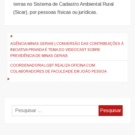
terras no Sistema de Cadastro Ambiental Rural
(Sicar), por pessoas físicas ou jurídicas.
Navegação
de
AGÊNCIA MINAS GERAIS | CONVERSÃO DAS CONTRIBUIÇÕES À
INICIATIVA PRIVADA É TEMA DO VIDEOCAST SOBRE
artigos
PREVIDÊNCIA DE MINAS GERAIS
COORDENADORIA LGBT REALIZA OFICINA COM
COLABORADORES DE FACULDADE EM JOÃO PESSOA
Pesquisar
por: