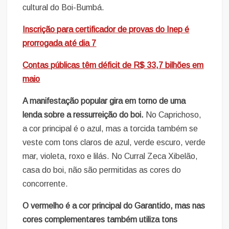
cultural do Boi-Bumbá.
Inscrição para certificador de provas do Inep é
prorrogada até dia 7
Contas públicas têm déficit de R$ 33,7 bilhões em
maio
A manifestação popular gira em torno de uma
lenda sobre a ressurreição do boi.
No Caprichoso,
a cor principal é o azul, mas a torcida também se
veste com tons claros de azul, verde escuro, verde
mar, violeta, roxo e lilás. No Curral Zeca Xibelão,
casa do boi, não são permitidas as cores do
concorrente.
O vermelho é a cor principal do Garantido, mas nas
cores complementares também utiliza tons