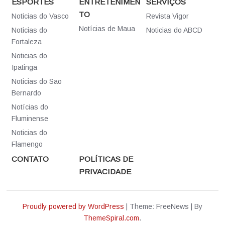
ESPORTES
ENTRETENIMEN
SERVIÇOS
TO
Noticias do Vasco
Revista Vigor
Notícias de Maua
Noticias do
Noticias do ABCD
Fortaleza
Noticias do
Ipatinga
Noticias do Sao
Bernardo
Notícias do
Fluminense
Noticias do
Flamengo
CONTATO
POLÍTICAS DE
PRIVACIDADE
Proudly powered by WordPress
|
Theme: FreeNews
|
By
ThemeSpiral.com
.