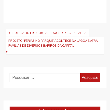
Navegação
POLÍCIA DO RIO COMBATE ROUBO DE CELULARES
de
PROJETO ‘FÉRIAS NO PARQUE’ ACONTECE NA LAGOA E ATRAI
artigos
FAMÍLIAS DE DIVERSOS BAIRROS DA CAPITAL
Pesquisar
por: