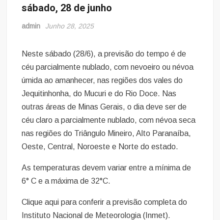
sábado, 28 de junho
admin
Junho 28, 2025
Neste sábado (28/6), a previsão do tempo é de
céu parcialmente nublado, com nevoeiro ou névoa
úmida ao amanhecer, nas regiões dos vales do
Jequitinhonha, do Mucuri e do Rio Doce. Nas
outras áreas de Minas Gerais, o dia deve ser de
céu claro a parcialmente nublado, com névoa seca
nas regiões do Triângulo Mineiro, Alto Paranaíba,
Oeste, Central, Noroeste e Norte do estado.
As temperaturas devem variar entre a mínima de
6° C e a máxima de 32°C.
Clique aqui para conferir a previsão completa do
Instituto Nacional de Meteorologia (Inmet).