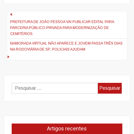
Navegação
de
PREFEITURA DE JOÃO PESSOA VAI PUBLICAR EDITAL PARA
PARCERIA PÚBLICO-PRIVADA PARA MODERNIZAÇÃO DE
artigos
CEMITÉRIOS
NAMORADA VIRTUAL NÃO APARECE E JOVEM PASSA TRÊS DIAS
NA RODOVIÁRIA DE SP; POLICIAIS AJUDAM
Pesquisar
por:
Artigos recentes