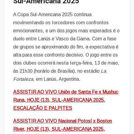
Sul-Americana 2025
A Copa Sul-Americana 2025 continua
movimentando os torcedores com confrontos
emocionantes, e um dos jogos mais esperados é o
duelo entre Lanús e Vasco da Gama. Com a fase
de grupos se aproximando do fim, a expectativa é
alta para esse confronto decisivo. O jogo entre os
dois clubes ocorrerá nesta terça-feira, 13 de maio,
às 21h30 (horário de Brasília), no estádio
La
Fortaleza
, em Lanús, Argentina.
ASSISTIR AO VIVO Unión de Santa Fe x Mushuc
Runa, HOJE (13), SUL-AMERICANA 2025,
ESCALAÇÃO E PALPITES
ASSISTIR AO VIVO Nacional Potosí x Boston
River, HOJE (13), SUL-AMERICANA 2025,