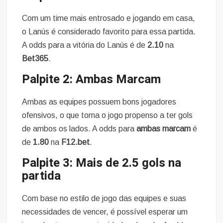
Com um time mais entrosado e jogando em casa,
o Lanús é considerado favorito para essa partida.
A odds para a vitória do Lanús é de
2.10
na
Bet365
.
Palpite 2: Ambas Marcam
Ambas as equipes possuem bons jogadores
ofensivos, o que torna o jogo propenso a ter gols
de ambos os lados. A odds para
ambas marcam
é
de
1.80
na
F12.bet
.
Palpite 3: Mais de 2.5 gols na
partida
Com base no estilo de jogo das equipes e suas
necessidades de vencer, é possível esperar um