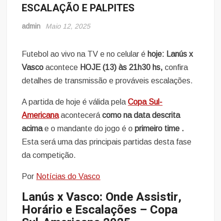
ESCALAÇÃO E PALPITES
admin
Maio 12, 2025
Futebol ao vivo na TV e no celular é
hoje: Lanús x
Vasco
acontece
HOJE (13) às 21h30 hs,
confira
detalhes de transmissão e prováveis escalações.
A partida de hoje é válida pela
Copa Sul-
Americana
acontecerá
como na data descrita
acima
e o mandante do jogo é o
primeiro time
.
Esta será uma das principais partidas desta fase
da competição.
Por
Notícias do Vasco
Lanús x Vasco: Onde Assistir,
Horário e Escalações – Copa