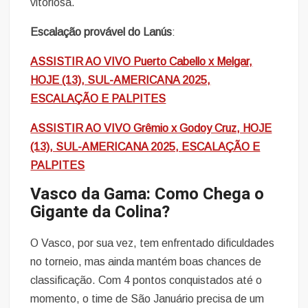
vitoriosa.
Escalação provável do Lanús
:
ASSISTIR AO VIVO Puerto Cabello x Melgar,
HOJE (13), SUL-AMERICANA 2025,
ESCALAÇÃO E PALPITES
ASSISTIR AO VIVO Grêmio x Godoy Cruz, HOJE
(13), SUL-AMERICANA 2025, ESCALAÇÃO E
PALPITES
Vasco da Gama: Como Chega o
Gigante da Colina?
O Vasco, por sua vez, tem enfrentado dificuldades
no torneio, mas ainda mantém boas chances de
classificação. Com 4 pontos conquistados até o
momento, o time de São Januário precisa de um