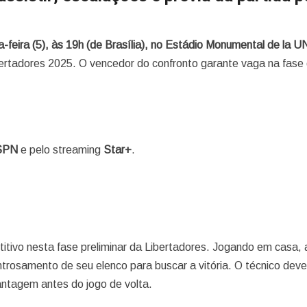
a-feira (5), às 19h (de Brasília), no Estádio Monumental de la 
ertadores 2025. O vencedor do confronto garante vaga na fase
SPN
e pelo streaming
Star+
.
s
vo nesta fase preliminar da Libertadores. Jogando em casa, 
ntrosamento de seu elenco para buscar a vitória. O técnico dev
antagem antes do jogo de volta.