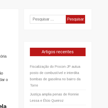
Pesquisar
por:
Artigos recentes
ória
Fiscalização do Procon-JP autua
posto de combustível e interdita
ão
bombas de gasolina no bairro da
dar o
Torre
Justiça amplia penas de Ronnie
Lessa e Élcio Queiroz
ela