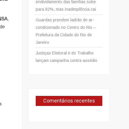
endividamento das famílias sobe
para 82%, mas inadimplência cai
UNSA
,
Guardas prendem ladrão de ar-
 de
condicionado no Centro do Rio –
Prefeitura da Cidade do Rio de
Janeiro
Justiças Eleitoral e do Trabalho
lançam campanha contra assédio
Comentários recentes
a
e