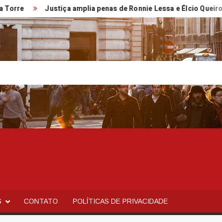
Justiça amplia penas de Ronnie Lessa e Élcio Queiroz
S
CONTATO
POLÍTICAS DE PRIVACIDADE