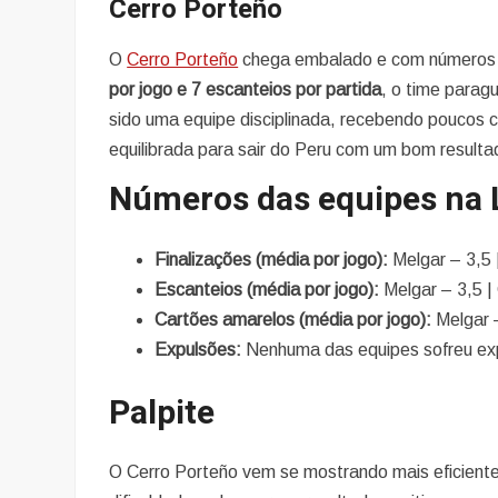
Cerro Porteño
O
Cerro Porteño
chega embalado e com números s
por jogo e 7 escanteios por partida
, o time parag
sido uma equipe disciplinada, recebendo poucos 
equilibrada para sair do Peru com um bom resulta
Números das equipes na 
Finalizações (média por jogo):
Melgar – 3,5 
Escanteios (média por jogo):
Melgar – 3,5 |
Cartões amarelos (média por jogo):
Melgar –
Expulsões:
Nenhuma das equipes sofreu ex
Palpite
O Cerro Porteño vem se mostrando mais eficiente