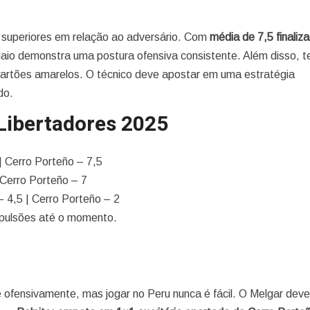
uperiores em relação ao adversário. Com
média de 7,5 finaliz
uaio demonstra uma postura ofensiva consistente. Além disso, 
cartões amarelos. O técnico deve apostar em uma estratégia
do.
Libertadores 2025
| Cerro Porteño – 7,5
 Cerro Porteño – 7
 4,5 | Cerro Porteño – 2
pulsões até o momento.
 ofensivamente, mas jogar no Peru nunca é fácil. O Melgar deve