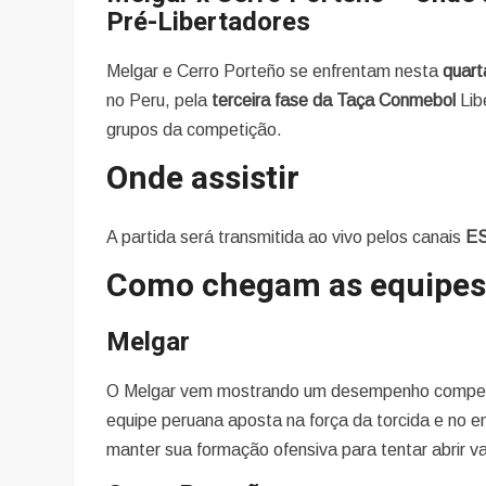
Pré-Libertadores
Melgar e Cerro Porteño se enfrentam nesta
quart
no Peru, pela
terceira fase da Taça Conmebol
Lib
grupos da competição.
Onde assistir
A partida será transmitida ao vivo pelos canais
E
Como chegam as equipe
Melgar
O Melgar vem mostrando um desempenho competiti
equipe peruana aposta na força da torcida e no e
manter sua formação ofensiva para tentar abrir v