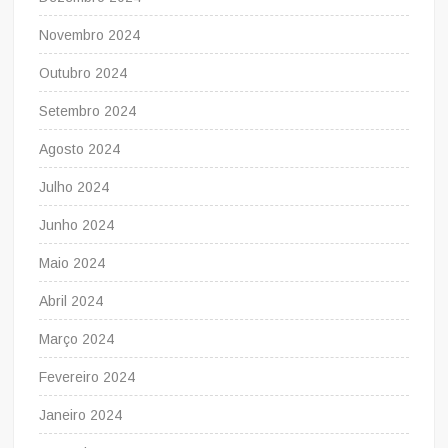
Novembro 2024
Outubro 2024
Setembro 2024
Agosto 2024
Julho 2024
Junho 2024
Maio 2024
Abril 2024
Março 2024
Fevereiro 2024
Janeiro 2024