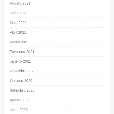
Agosto 2021
Julho 2021
Maio 2021
Abril 2021
Março 2021
Fevereiro 2021
Janeiro 2021
Novembro 2020
Outubro 2020
Setembro 2020
Agosto 2020
Julho 2020