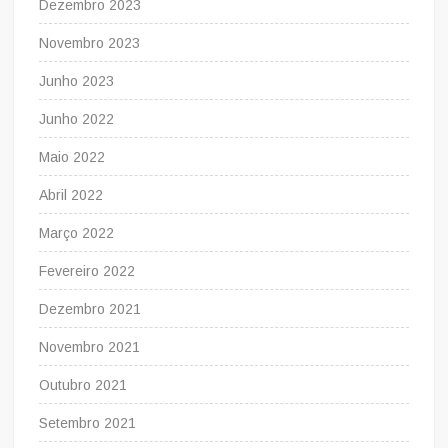
Dezembro 2023
Novembro 2023
Junho 2023
Junho 2022
Maio 2022
Abril 2022
Março 2022
Fevereiro 2022
Dezembro 2021
Novembro 2021
Outubro 2021
Setembro 2021