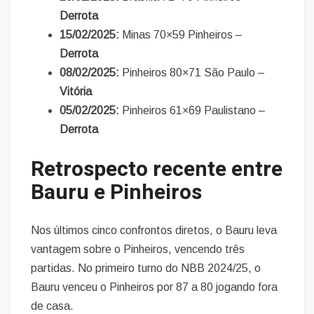
Derrota
15/02/2025:
Minas 70×59 Pinheiros –
Derrota
08/02/2025:
Pinheiros 80×71 São Paulo –
Vitória
05/02/2025:
Pinheiros 61×69 Paulistano –
Derrota
Retrospecto recente entre
Bauru e Pinheiros
Nos últimos cinco confrontos diretos, o Bauru leva
vantagem sobre o Pinheiros, vencendo três
partidas. No primeiro turno do NBB 2024/25, o
Bauru venceu o Pinheiros por 87 a 80 jogando fora
de casa.