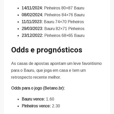
14/11/2024:
Pinheiros 80×87 Bauru
08/02/2024:
Pinheiros 84×76 Bauru
11/11/2023:
Bauru 74×70 Pinheiros
29/03/2023:
Bauru 82×71 Pinheiros
23/12/2022:
Pinheiros 68×65 Bauru
Odds e prognósticos
As casas de apostas apontam um leve favoritismo
para o Bauru, que joga em casa e tem um
retrospecto recente melhor.
Odds para o jogo (Betano.br):
Bauru vence:
1.60
Pinheiros vence:
2.30