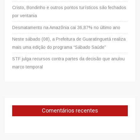
Cristo, Bondinho e outros pontos turísticos são fechados
por ventania
Desmatamento na Amazônia cai 36,87% no último ano
Neste sábado (08), a Prefeitura de Guaratinguetá realiza
mais uma edição do programa “Sábado Saúde”
STF julga recursos contra partes da decisão que anulou
marco temporal
Comentários recentes