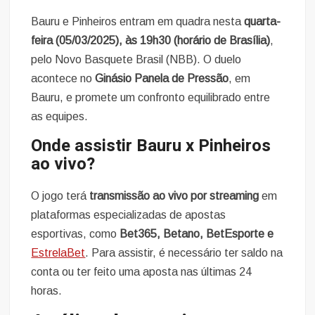
Bauru e Pinheiros entram em quadra nesta
quarta-
feira (05/03/2025), às 19h30 (horário de Brasília)
,
pelo Novo Basquete Brasil (NBB). O duelo
acontece no
Ginásio Panela de Pressão
, em
Bauru, e promete um confronto equilibrado entre
as equipes.
Onde assistir Bauru x Pinheiros
ao vivo?
O jogo terá
transmissão ao vivo por streaming
em
plataformas especializadas de apostas
esportivas, como
Bet365, Betano, BetEsporte e
EstrelaBet
. Para assistir, é necessário ter saldo na
conta ou ter feito uma aposta nas últimas 24
horas.