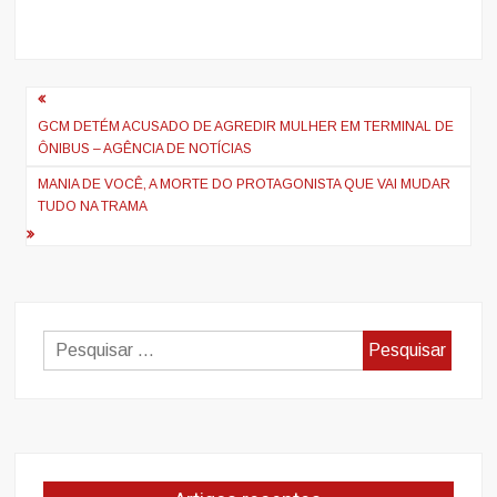
Navegação
de
GCM DETÉM ACUSADO DE AGREDIR MULHER EM TERMINAL DE
ÔNIBUS – AGÊNCIA DE NOTÍCIAS
artigos
MANIA DE VOCÊ, A MORTE DO PROTAGONISTA QUE VAI MUDAR
TUDO NA TRAMA
Pesquisar
por: