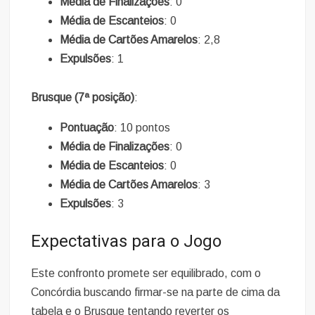
Média de Finalizações
: 0
Média de Escanteios
: 0
Média de Cartões Amarelos
: 2,8
Expulsões
: 1
Brusque (7ª posição)
:
Pontuação
: 10 pontos
Média de Finalizações
: 0
Média de Escanteios
: 0
Média de Cartões Amarelos
: 3
Expulsões
: 3
Expectativas para o Jogo
Este confronto promete ser equilibrado, com o
Concórdia buscando firmar-se na parte de cima da
tabela e o Brusque tentando reverter os