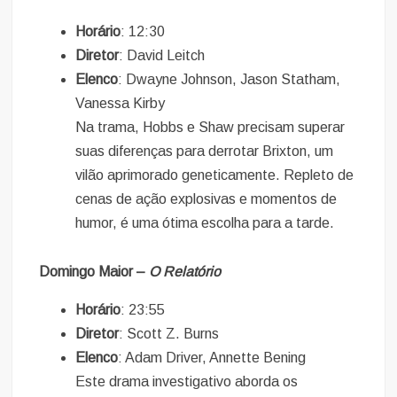
Horário
: 12:30
Diretor
: David Leitch
Elenco
: Dwayne Johnson, Jason Statham,
Vanessa Kirby
Na trama, Hobbs e Shaw precisam superar
suas diferenças para derrotar Brixton, um
vilão aprimorado geneticamente. Repleto de
cenas de ação explosivas e momentos de
humor, é uma ótima escolha para a tarde.
Domingo Maior –
O Relatório
Horário
: 23:55
Diretor
: Scott Z. Burns
Elenco
: Adam Driver, Annette Bening
Este drama investigativo aborda os