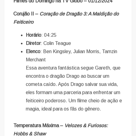
Filmes do Domingo na TV Globo – 01/12/2024
Corujão II –
Coração de Dragão 3: A Maldição do
Feiticeiro
Horário
: 04:25
Diretor
: Colin Teague
Elenco
: Ben Kingsley, Julian Morris, Tamzin
Merchant
Essa aventura fantástica segue Gareth, que
encontra o dragão Drago ao buscar um
cometa caído. Após Drago salvar sua vida,
eles formam uma parceria para enfrentar um
feiticeiro poderoso. Um filme cheio de ação e
magia, ideal para os fãs do gênero.
Temperatura Máxima –
Velozes & Furiosos:
Hobbs & Shaw