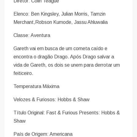
Diretor: Colin Teague
Elenco: Ben Kingsley, Julian Morris, Tamzin
Merchant,Robson Kumode, Jassu Ahluwalia
Classe: Aventura
Gareth vai em busca de um cometa caído e
encontra o dragão Drago. Após Drago salvar a
vida de Gareth, os dois se unem para derrotar um
feiticeiro.
Temperatura Máxima
Velozes & Furiosos: Hobbs & Shaw
Título Original: Fast & Furious Presents: Hobbs &
Shaw
País de Origem: Americana