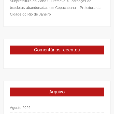
Subprefeitura da Zona Sul remove 40 carcaças de
bicicletas abandonadas em Copacabana – Prefeitura da
Cidade do Rio de Janeiro
Comentários recentes
Arquivo
Agosto 2026