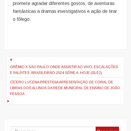
promete agradar diferentes gostos, de aventuras
fantásticas a dramas investigativos e ação de tirar
o fôlego.
Navegação
de
GRÊMIO X SÃO PAULO ONDE ASSISTIR AO VIVO, ESCALAÇÕES
E PALPITES, BRASILEIRÃO 2024 SÉRIE A, HOJE (01/12)
artigos
CÍCERO LUCENA PRESTIGIA APRESENTAÇÃO DE CORAL DE
LIBRAS DOS ALUNOS DA REDE MUNICIPAL DE ENSINO DE JOÃO
PESSOA
Pesquisar