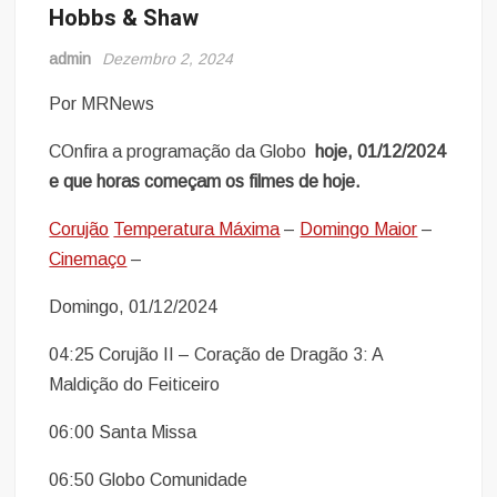
Hobbs & Shaw
admin
Dezembro 2, 2024
Por MRNews
COnfira a programação da Globo
hoje, 01/12/
2024
e que horas começam os filmes de hoje.
Corujão
Temperatura Máxima
–
Domingo Maior
–
Cinemaço
–
Domingo, 01/12/2024
04:25 Corujão II – Coração de Dragão 3: A
Maldição do Feiticeiro
06:00 Santa Missa
06:50 Globo Comunidade