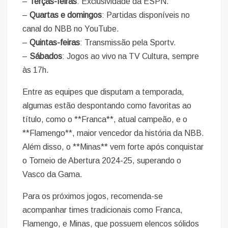
–
Terças-feiras
: Exclusividade da ESPN.
–
Quartas e domingos
: Partidas disponíveis no
canal do NBB no YouTube.
–
Quintas-feiras
: Transmissão pela Sportv.
–
Sábados
: Jogos ao vivo na TV Cultura, sempre
às 17h.
Entre as equipes que disputam a temporada,
algumas estão despontando como favoritas ao
título, como o **Franca**, atual campeão, e o
**Flamengo**, maior vencedor da história da NBB.
Além disso, o **Minas** vem forte após conquistar
o Torneio de Abertura 2024-25, superando o
Vasco da Gama.
Para os próximos jogos, recomenda-se
acompanhar times tradicionais como Franca,
Flamengo, e Minas, que possuem elencos sólidos