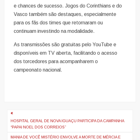
e chances de sucesso. Jogos do Corinthians e do
Vasco também são destaques, especialmente
para os fãs dos times que retornaram ou
continuam investindo na modalidade.
As transmissões são gratuitas pelo YouTube e
disponíveis em TV aberta, facilitando o acesso
dos torcedores para acompanharem o
campeonato nacional.
Navegação
de
HOSPITAL GERAL DE NOVA IGUAÇU PARTICIPA DA CAMPANHA
“PAPAI NOEL DOS CORREIOS”
artigos
MANIA DE VOCÊ MISTÉRIO ENVOLVE A MORTE DE MÉRCIA E